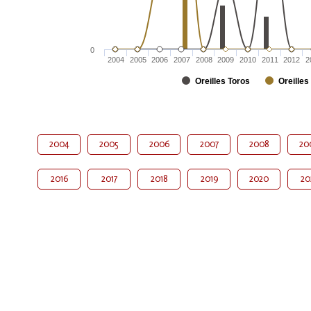
0
2004
2005
2006
2007
2008
2009
2010
2011
2012
2
Oreilles Toros
Oreilles
2004
2005
2006
2007
2008
20
2016
2017
2018
2019
2020
20