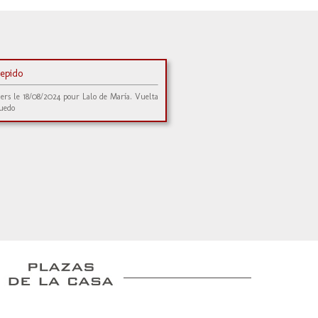
repido
iers le 18/08/2024 pour Lalo de María. Vuelta
ruedo