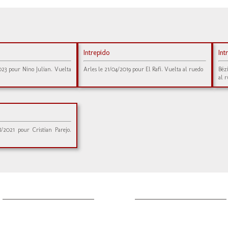
Intrepido
Int
023 pour Nino Julian. Vuelta
Arles le 21/04/2019 pour El Rafi. Vuelta al ruedo
Béz
al 
8/2021 pour Cristian Parejo.