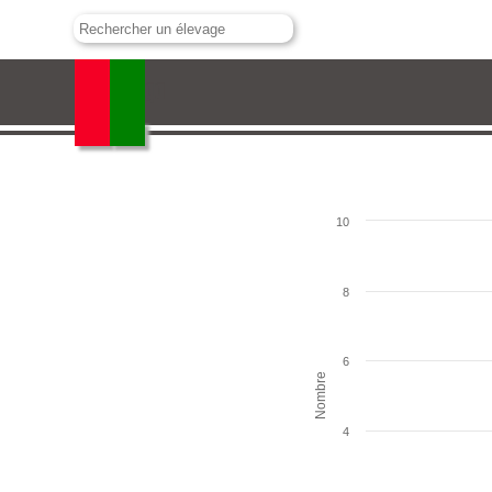
Malaga
10
8
6
Nombre
4