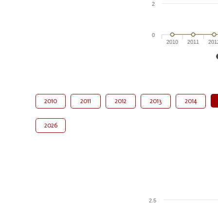
2
0
2010
2011
201
2010
2011
2012
2013
2014
2026
2.5