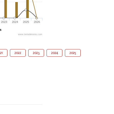
2023
2024
2025
2026
és
www.terredetoros.com
21
2022
2023
2024
2025