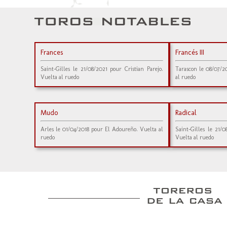
Frances
Francés III
Saint-Gilles le 21/08/2021 pour Cristian Parejo.
Tarascon le 08/07/2
Vuelta al ruedo
al ruedo
Mudo
Radical
Arles le 01/04/2018 pour El Adoureño. Vuelta al
Saint-Gilles le 21/0
ruedo
Vuelta al ruedo