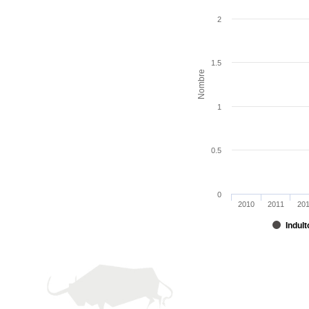
2
1.5
Nombre
1
0.5
0
2010
2011
20
Indult