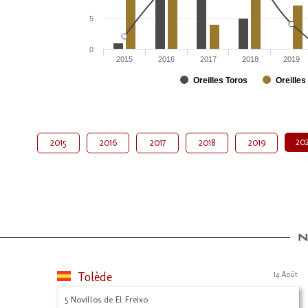
5
0
2015
2016
2017
2018
2019
Oreilles Toros
Oreilles
20
2015
2016
2017
2018
2019
Tolède
14 Août
5 Novillos de El Freixo