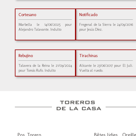
Cortesano
Notificado
Marbella le 14/06/2025 pour
Fregenal de la Sierra le 24/09/2016
Alejandro Talavante. Indulto
pour Jesús Díez.
Rebujino
Tirachinas
Talavera de la Reina le 21/09/2024
Alicante le 23/06/2017 pour El Juli.
pour Tomás Rufo. Indulto
Vuelta al ruedo.
Pos
Torero
Bêtes lidies
Oreill