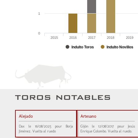
1
0
2015
2016
2017
2018
2019
Indulto Toros
Indulto Novillos
Alejado
Artesano
Dax le 16/08/2025 pour Borja
Gijón le 12/08/2017 pour Jesús
Jiménez. Vuelta al ruedo
Enrique Colombo. Vuelta al ruedo.