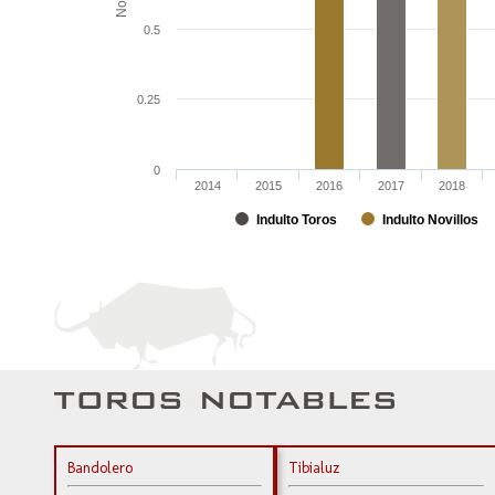
0.5
0.25
0
2014
2015
2016
2017
2018
Indulto Toros
Indulto Novillos
Bandolero
Tibialuz