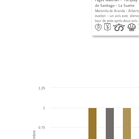
de Santiago - La Suerte
Morenito de Aranda - Alberto
ovation - un avis avec silenc
tour de piste après deux avis 
1.25
1
0.75
Nombre