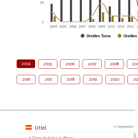
20
0
2004
2005
2006
2007
2008
2009
2010
2011
2012
Oreilles Toros
Oreilles
2004
2005
2006
2007
2008
20
2016
2017
2018
2019
2020
20
Utiel
11 Septembre
6 Toros de José Luis Marca.