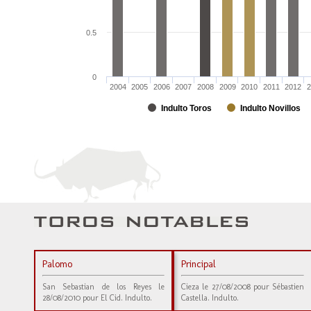
0.5
0
2004
2005
2006
2007
2008
2009
2010
2011
2012
2
Indulto Toros
Indulto Novillos
Palomo
Principal
San Sebastian de los Reyes le
Cieza le 27/08/2008 pour Sébastien
28/08/2010 pour El Cid. Indulto.
Castella. Indulto.