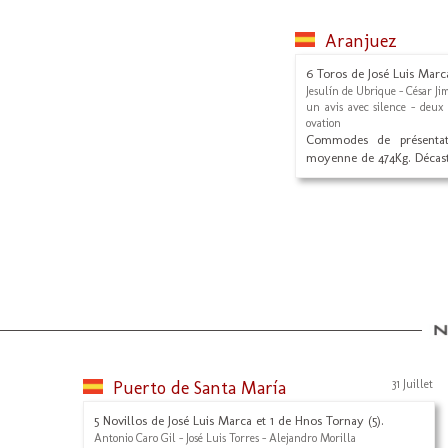
Aranjuez
6 Toros de José Luis Marc
Jesulín de Ubrique - César J
un avis avec silence - deux o
ovation
Commodes de présentat
moyenne de 474Kg. Décasté
Puerto de Santa María
31 Juillet
5 Novillos de José Luis Marca et 1 de Hnos Tornay (5).
Antonio Caro Gil - José Luis Torres - Alejandro Morilla