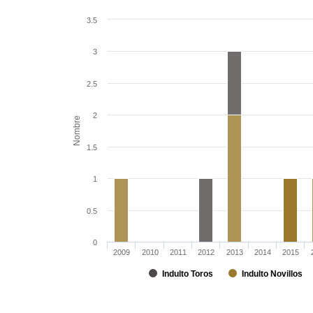
3.5
3
2.5
2
Nombre
1.5
1
0.5
0
2009
2010
2011
2012
2013
2014
2015
Indulto Toros
Indulto Novillos