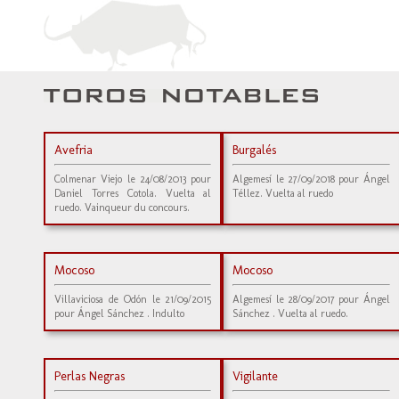
Avefria
Burgalés
Colmenar Viejo le 24/08/2013 pour
Algemesí le 27/09/2018 pour Ángel
Daniel Torres Cotola. Vuelta al
Téllez. Vuelta al ruedo
ruedo. Vainqueur du concours.
Mocoso
Mocoso
Villaviciosa de Odón le 21/09/2015
Algemesí le 28/09/2017 pour Ángel
pour Ángel Sánchez . Indulto
Sánchez . Vuelta al ruedo.
Perlas Negras
Vigilante