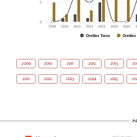
5
0
2009
2010
2011
2012
2013
2014
2015
Oreilles Toros
Oreilles
2009
2010
2011
2012
2013
20
2021
2022
2023
2024
2025
20