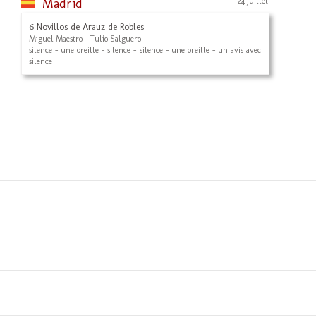
Madrid
24 Juillet
6 Novillos de Arauz de Robles
Miguel Maestro - Tulio Salguero
silence - une oreille - silence - silence - une oreille - un avis avec
silence