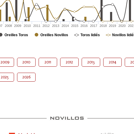
07
2008
2009
2010
2011
2012
2013
2014
2015
2016
2017
2018
2019
2020
202
Oreilles Toros
Oreilles Novillos
Toros lidiés
Novillos lidi
2009
2010
2011
2012
2013
2014
20
2025
2026