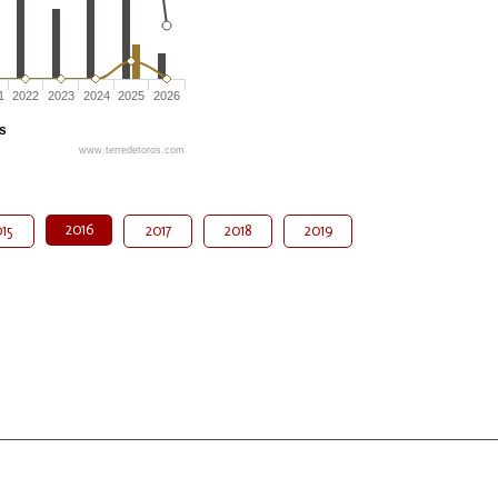
1
2022
2023
2024
2025
2026
és
www.terredetoros.com
2016
15
2017
2018
2019