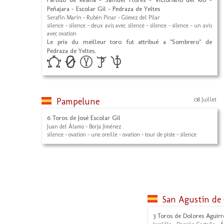
Peñajara - Escolar Gil - Pedraza de Yeltes
Serafín Marín - Rubén Pinar - Gómez del Pilar
silence - silence - deux avis avec silence - silence - silence - un avis
avec ovation
Le prix du meilleur toro fut attribué a "Sombrero" de
Pedraza de Yeltes.
Pampelune
08 Juillet
6 Toros de José Escolar Gil
Juan del Álamo - Borja Jiménez
silence - ovation - une oreille - ovation - tour de piste - silence
San Agustin de
3 Toros de Dolores Aguirre 