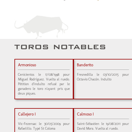
Armonioso
Banderito
Cenicientos le 17/08/1998 pour
Fresnedilla le 03/10/2015 pour
Miguel Rodríguez. Vuelta al ruedo.
Octavio Chacón. Indulto
Pétition d'indulto refusé par le
ganadero le toro n'ayant pris que
deux piques.
Callejero I
Calmoso I
Vic-Fezensac le 30/05/2009 pour
Saint-Sébastien le 19/08/2011 pour
Rafaelillo. Typé St Coloma
David Mora. Vuelta al ruedo.