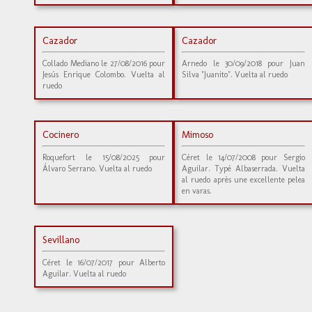
Cazador
Cazador
Collado Mediano le 27/08/2016 pour
Arnedo le 30/09/2018 pour Juan
Jesús Enrique Colombo. Vuelta al
Silva "Juanito". Vuelta al ruedo
ruedo
Cocinero
Mimoso
Roquefort le 15/08/2025 pour
Céret le 14/07/2008 pour Sergio
Álvaro Serrano. Vuelta al ruedo
Aguilar. Typé Albaserrada. Vuelta
al ruedo après une excellente pelea
en varas.
Sevillano
Céret le 16/07/2017 pour Alberto
Aguilar. Vuelta al ruedo