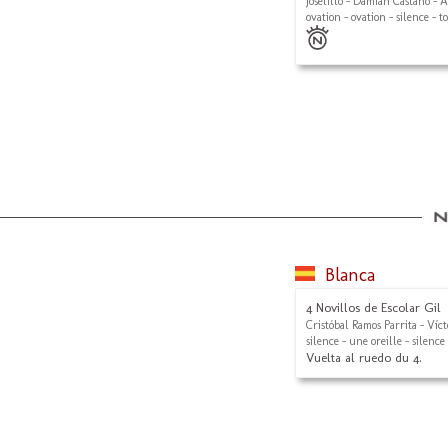
Joselillo - Damián Castaño -
ovation - ovation - silence - t
Blanca
4 Novillos de Escolar Gil
Cristóbal Ramos Parrita - Víc
silence - une oreille - silence
Vuelta al ruedo du 4.