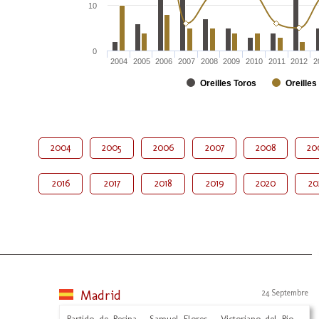
10
0
2004
2005
2006
2007
2008
2009
2010
2011
2012
2
Oreilles Toros
Oreilles
2004
2005
2006
2007
2008
20
2016
2017
2018
2019
2020
20
Madrid
24 Septembre
Partido de Resina - Samuel Flores - Victoriano del Rio -