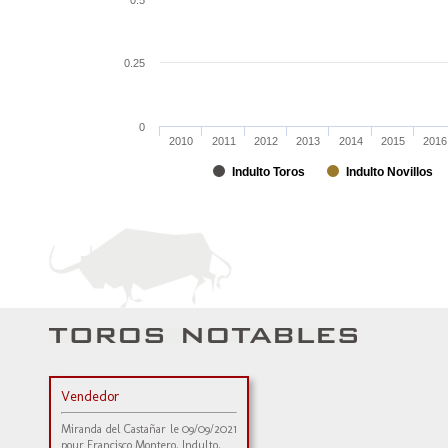
0.5
0.25
0
2010
2011
2012
2013
2014
2015
2016
Indulto Toros
Indulto Novillos
Vendedor
Miranda del Castañar le 09/09/2021
pour Francisco Montero. Indulto.