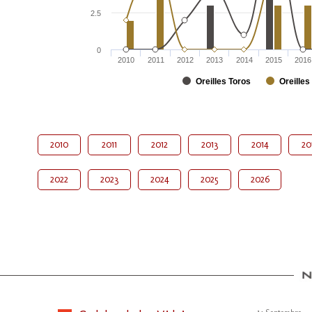
2.5
0
2010
2011
2012
2013
2014
2015
2016
Oreilles Toros
Oreilles
2010
2011
2012
2013
2014
20
2022
2023
2024
2025
2026