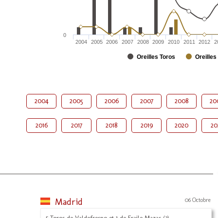
0
2004
2005
2006
2007
2008
2009
2010
2011
2012
2
Oreilles Toros
Oreilles
2004
2005
2006
2007
2008
20
2016
2017
2018
2019
2020
20
Madrid
06 Octobre
5 Toros de Valdefresno et 1 de Fraile Mazas (3)