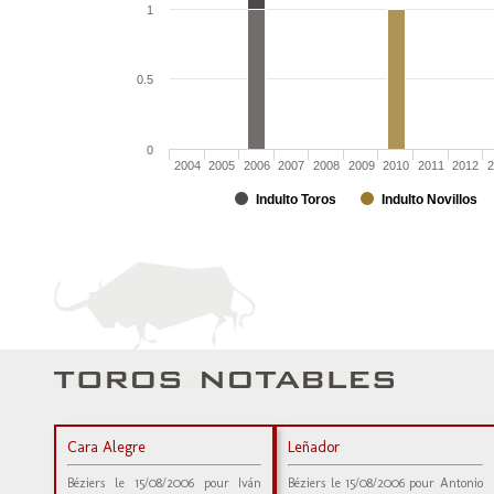
1
0.5
0
2004
2005
2006
2007
2008
2009
2010
2011
2012
2
Indulto Toros
Indulto Novillos
Cara Alegre
Leñador
Béziers le 15/08/2006 pour Iván
Béziers le 15/08/2006 pour Antonio