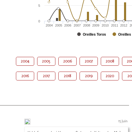
5
0
2004
2005
2006
2007
2008
2009
2010
2011
2012
2
Oreilles Toros
Oreilles
2004
2005
2006
2007
2008
20
2016
2017
2018
2019
2020
20
15 Juin