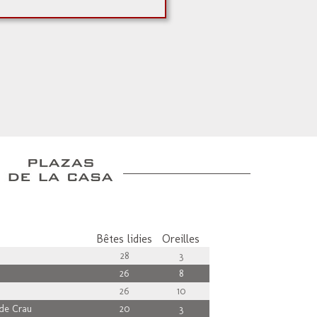
Bêtes lidies
Oreilles
28
3
26
8
26
10
de Crau
20
3