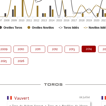
07
2008
2009
2010
2011
2012
2013
2014
2015
2016
2017
2018
2019
2020
202
Oreilles Toros
Oreilles Novillos
Toros lidiés
Novillos lidi
2014
2009
2010
2011
2012
2013
20
2025
2026
Vauvert
06 Juillet
1 Toro de Hubert Yonnet, 1 Toro et 2 Novilllos de Virgen
6