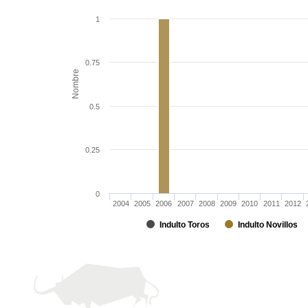
1
0.75
Nombre
0.5
0.25
0
2004
2005
2006
2007
2008
2009
2010
2011
2012
Indulto Toros
Indulto Novillos