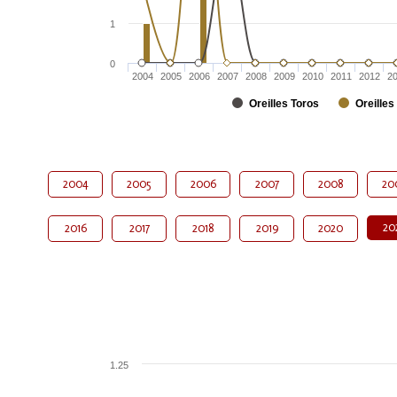
1
0
2004
2005
2006
2007
2008
2009
2010
2011
2012
2
Oreilles Toros
Oreilles
2004
2005
2006
2007
2008
20
20
2016
2017
2018
2019
2020
1.25