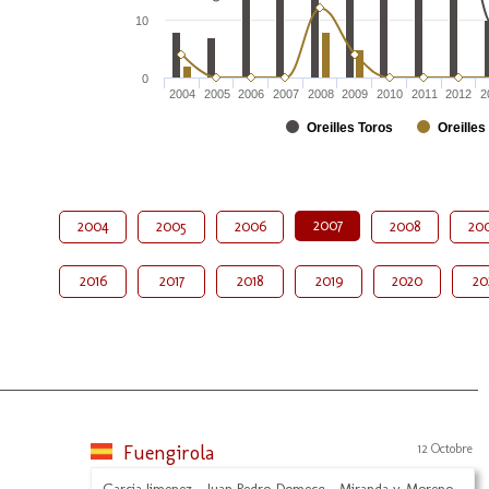
10
0
2004
2005
2006
2007
2008
2009
2010
2011
2012
2
Oreilles Toros
Oreilles
2007
2004
2005
2006
2008
20
2016
2017
2018
2019
2020
20
Fuengirola
12 Octobre
Garcia Jimenez - Juan Pedro Domecq - Miranda y Moreno -