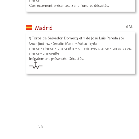
silence
Correctement présentés. Sans fond et décastés.
Madrid
16 Mai
5 Toros de Salvador Domecq et 1 de José Luis Pereda (6)
César Jiménez - Serafín Marín - Matías Tejela
silence - silence - une oreille - un avis avec silence - un avis avec
silence - une oreille
Inégalement présentés. Décastés.
3.5