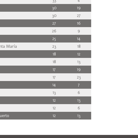
33
4
30
19
30
27
27
16
26
9
25
14
nta María
23
18
18
12
18
13
17
19
17
23
14
7
13
6
12
13
12
6
uerto
12
13