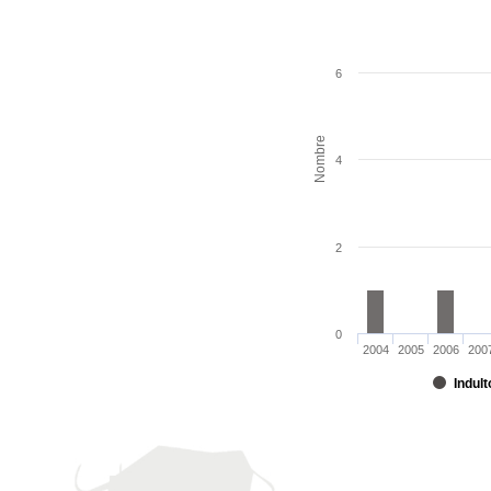
6
Nombre
4
2
0
2004
2005
2006
200
Indult