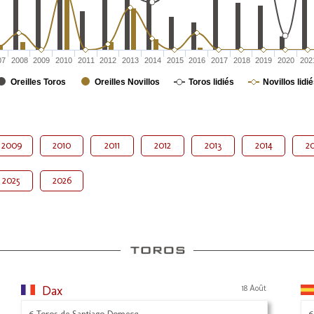
07
2008
2009
2010
2011
2012
2013
2014
2015
2016
2017
2018
2019
2020
202
Oreilles Toros
Oreilles Novillos
Toros lidiés
Novillos lidi
2009
2010
2011
2012
2013
2014
20
2025
2026
Dax
18 Août
6 Toros de Santiago Domecq
6