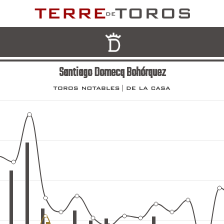
Santiago Domecq Bohórquez