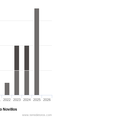
1
2022
2023
2024
2025
2026
o Novillos
www.terredetoros.com