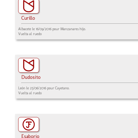
Curillo
Albacete le 16/09/2016 pour Manzanares hijo.
Vuelta al ruedo
Dudosito
León le 25/06/2016 pour Cayetano.
Vuelta al ruedo
Esaborio