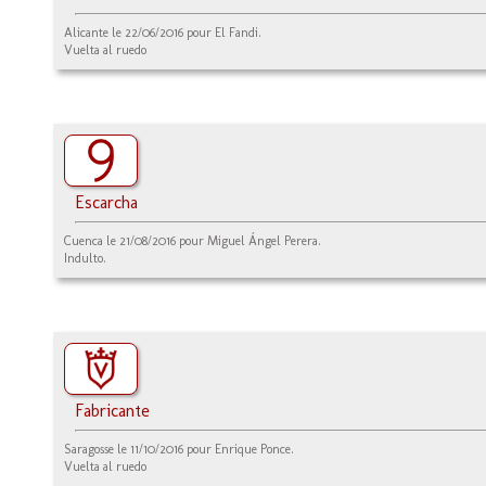
Alicante le 22/06/2016 pour El Fandi.
Vuelta al ruedo
Escarcha
Cuenca le 21/08/2016 pour Miguel Ángel Perera.
Indulto.
Fabricante
Saragosse le 11/10/2016 pour Enrique Ponce.
Vuelta al ruedo