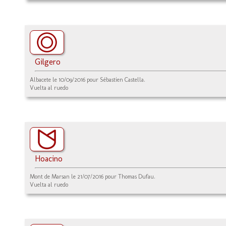
Gilgero
Albacete le 10/09/2016 pour Sébastien Castella.
Vuelta al ruedo
Hoacino
Mont de Marsan le 21/07/2016 pour Thomas Dufau.
Vuelta al ruedo