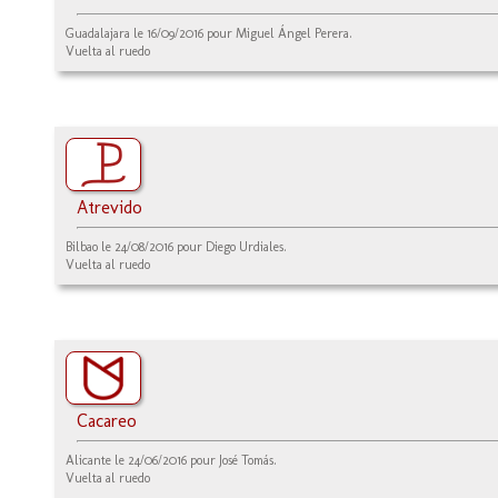
Guadalajara le 16/09/2016 pour Miguel Ángel Perera.
Vuelta al ruedo
Atrevido
Bilbao le 24/08/2016 pour Diego Urdiales.
Vuelta al ruedo
Cacareo
Alicante le 24/06/2016 pour José Tomás.
Vuelta al ruedo