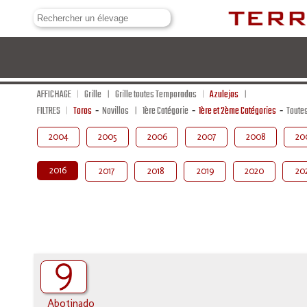
AFFICHAGE
Grille
Grille toutes Temporadas
Azulejos
FILTRES
Toros
-
Novillos
1ère Catégorie
-
1ère et 2ème Catégories
-
Toute
2004
2005
2006
2007
2008
20
2016
2017
2018
2019
2020
20
Abotinado