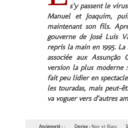
s’y passent le virus
Manuel et Joaquim, pui
maintenant son fils. Apr
gouverne de José Luis Va
repris la main en 1995. La
associée aux Assunção 
version la plus moderne 
fait peu lidier en spectacl
les touradas, mais peut-ê
va voguer vers d’autres am
Ancienneté :
-
Devise :
Noir et Blanc
S