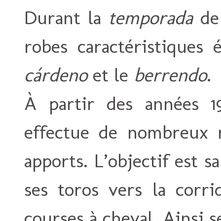
Durant la
temporada
de 
robes caractéristiques 
cárdeno
et le
berrendo
.
À partir des années 1
effectue de nombreux r
apports. L’objectif est s
ses toros vers la corri
courses à cheval. Ainsi 