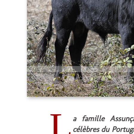
L
a famille Assunç
célèbres du Portug