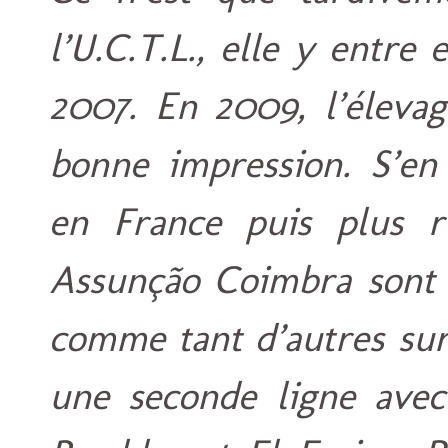
l’U.C.T.L., elle y entre 
2007. En 2009, l’élevag
bonne impression. S’en 
en France puis plus r
Assunção Coimbra sont a
comme tant d’autres sur
une seconde ligne avec