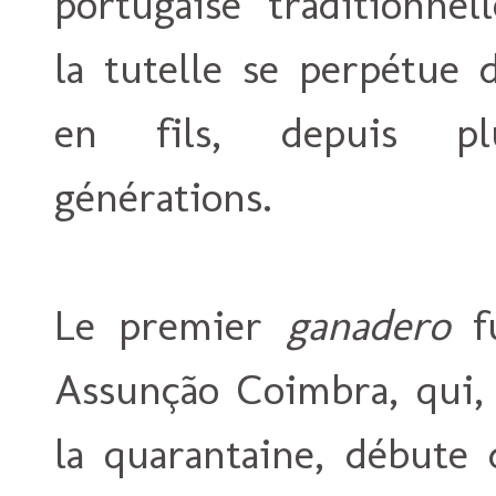
portugaise traditionnel
la tutelle se perpétue 
en fils, depuis plu
générations.
Le premier
ganadero
fu
Assunção Coimbra, qui,
la quarantaine, débute 