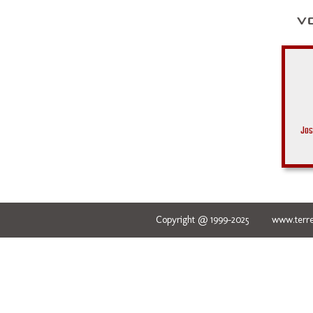
Jos
Copyright @ 1999-2025 www.terred