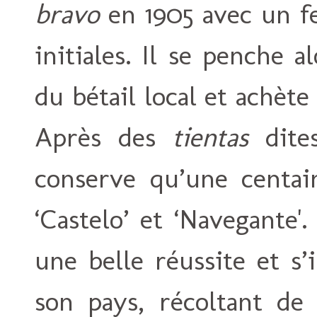
bravo
en 1905 avec un fe
initiales. Il se penche a
du bétail local et achèt
Après des
tientas
dites
conserve qu’une centai
‘Castelo’ et ‘Navegante'
une belle réussite et s’
son pays, récoltant de