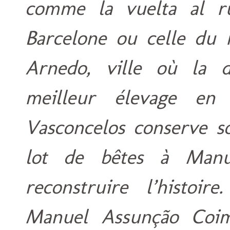
comme la
vuelta al r
Barcelone ou celle du n
Arnedo, ville où la 
meilleur élevage e
Vasconcelos conserve so
lot de bêtes à Manu
reconstruire l’histoir
Manuel Assunção Coim