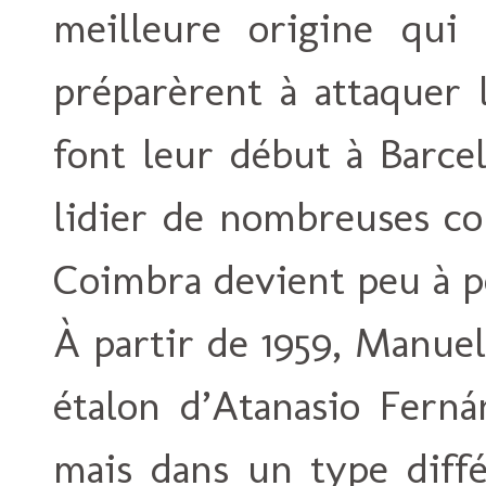
meilleure origine qui
préparèrent à attaquer 
font leur début à Barce
lidier de nombreuses co
Coimbra devient peu à pe
À partir de 1959, Manuel
étalon d’Atanasio Ferná
mais dans un type diffé