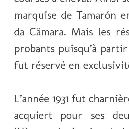
marquise de Tamarón en 
da Câmara. Mais les rés
probants puisqu’à partir 
fut réservé en exclusivi
L’année 1931 fut charnièr
acquiert pour ses deu