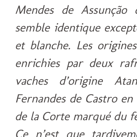
Mendes de Assunção 
semble identique except
et blanche. Les origine
enrichies par deux raf
vaches d’origine Ata
Fernandes de Castro en 
de la Corte marqué du f
Ce n’est que tardivem