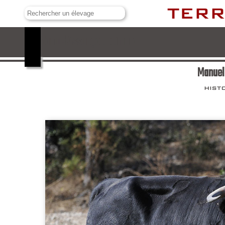
Manuel Assunçao Coimbra
Manuel