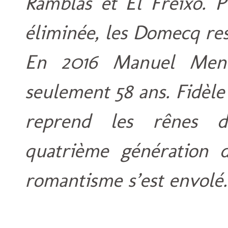
Ramblas et El Freixo. Pu
éliminée, les Domecq res
En 2016 Manuel Mend
seulement 58 ans. Fidèle à
reprend les rênes de
quatrième génération d
romantisme s’est envolé.