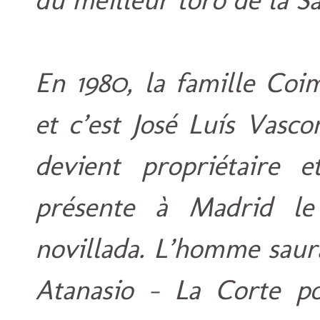
En 1980, la famille Coi
et c’est José Luís Vasc
devient propriétaire 
présente à Madrid le
novillada. L’homme saur
Atanasio - La Corte po