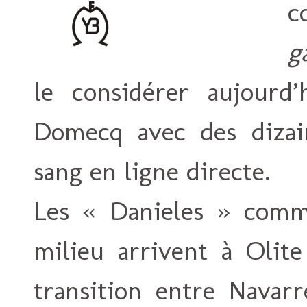
c
g
le considérer aujourd
Domecq avec des dizain
sang en ligne directe.
Les « Danieles » com
milieu arrivent à Olite
transition entre Navarr