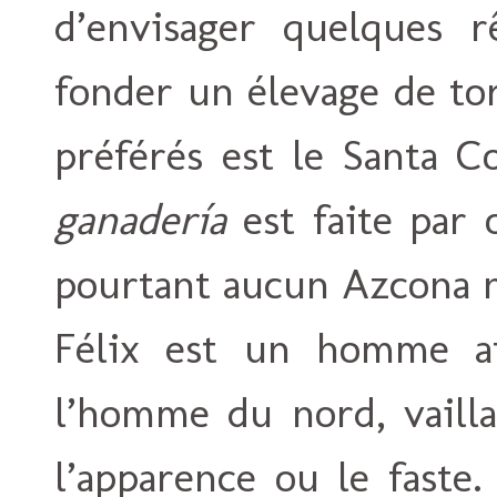
d’envisager quelques 
fonder un élevage de t
préférés est le Santa C
ganadería
est faite par 
pourtant aucun Azcona n
Félix est un homme at
l’homme du nord, vailla
l’apparence ou le faste