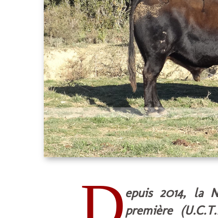
D
epuis 2014, la 
première (U.C.T