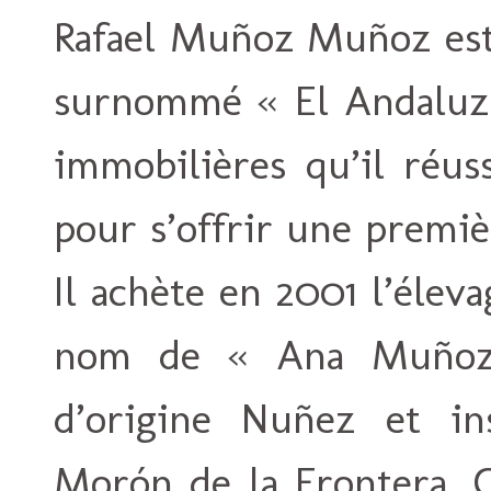
Rafael Muñoz Muñoz est
surnommé « El Andaluz »
immobilières qu’il réus
pour s’offrir une premi
Il achète en 2001 l’éleva
nom de « Ana Muñoz »
d’origine Nuñez et in
Morón de la Frontera. C