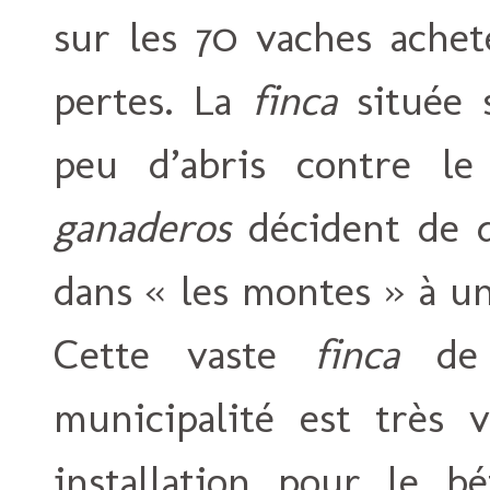
sur les 70 vaches achet
pertes. La
finca
située 
peu d’abris contre le
ganaderos
décident de d
dans « les montes » à un
Cette vaste
finca
de 
municipalité est très 
installation pour le bé