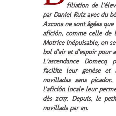
filiation de l’él
par Daniel Ruiz avec du bé
Azcona ne sont âgées que 
afición, comme celle de l
Motrice inépuisable, on se
bol d’air et d’espoir pour 
L’ascendance Domecq p
facilite leur genèse et
novilladas sans picador
l’afición locale leur perm
dès 2017. Depuis, le pet
novillada par an.