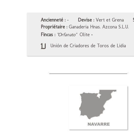
Ancienneté :
-
Devise :
Vert et Grena
Propriétaire :
Ganaderia Hnas. Azcona S.L.U.
Fincas :
"Orfanato"
Olite
•
Unión de Criadores de Toros de Lidia