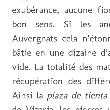
exubérance, aucune fio
bon sens. Si les an
Auvergnats cela n’éton
bâtie en une dizaine d’
vide. La totalité des ma
récupération des différ
Ainsi la
plaza de tienta
de Vitoria, les pierres 