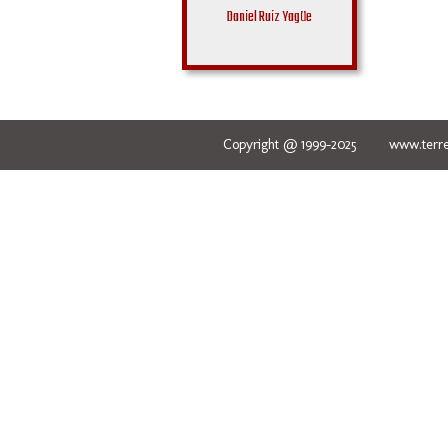
Daniel Ruiz Yagüe
Copyright @ 1999-2025 www.terred