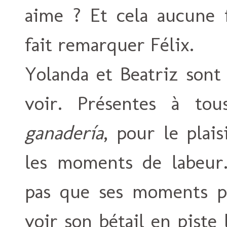
aime ? Et cela aucune f
fait remarquer Félix.
Yolanda et Beatriz sont 
voir. Présentes à to
ganadería
, pour le plai
les moments de labeur.
pas que ses moments p
voir son bétail en piste