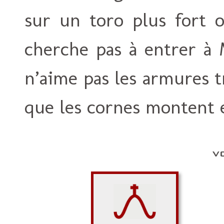
sur un toro plus fort 
cherche pas à entrer à
n’aime pas les armures 
que les cornes montent e