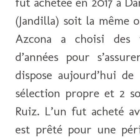
fut achetée en 2017 à D
(Jandilla) soit la même 
Azcona a choisi des 
d’années pour s’assure
dispose aujourd’hui de 
sélection propre et 2 s
Ruiz. L’un fut acheté av
est prêté pour une péri