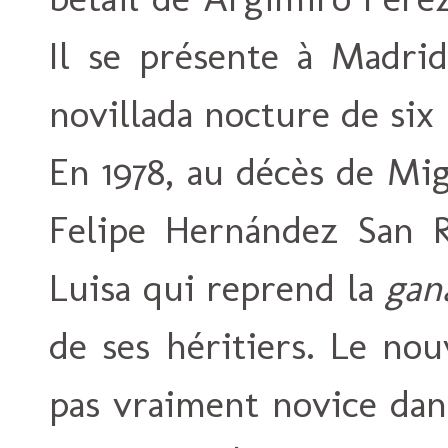
Il se présente à Madrid
novillada nocture de six
En 1978, au décès de Mig
Felipe Hernández San R
Luisa qui reprend la
gan
de ses héritiers. Le no
pas vraiment novice dans