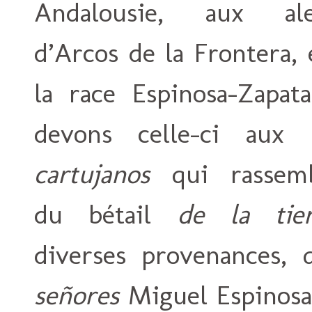
Andalousie, aux ale
d’Arcos de la Frontera, 
la race Espinosa-Zapat
devons celle-ci aux 
cartujanos
qui rassemb
du bétail
de la tier
diverses provenances, 
señores
Miguel Espinosa