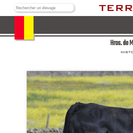
Hros. de Miguel Zaballos Casado
Hros. de M