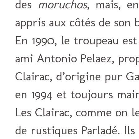
des
moruchos
, mais, e
appris aux côtés de son 
En 1990, le troupeau est
ami Antonio Pelaez, prop
Clairac, d’origine pur 
en 1994 et toujours mai
Les Clairac, comme on l
de rustiques Parladé. Il