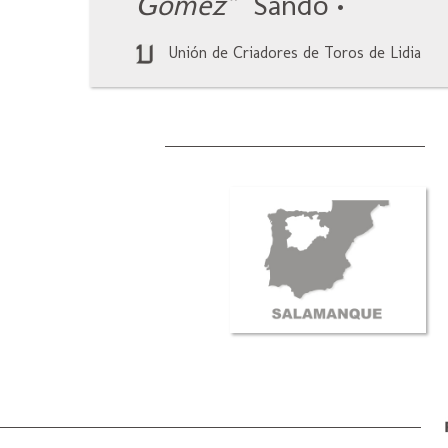
Gómez"
Sando
•
Unión de Criadores de Toros de Lidia