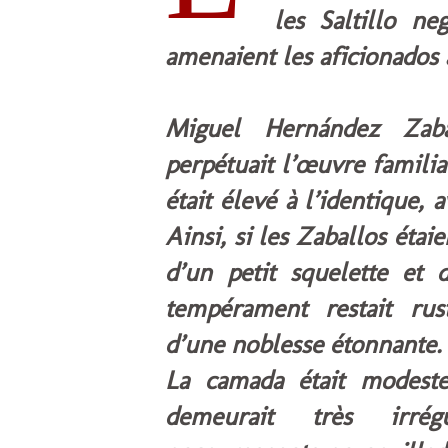
les Saltillo ne
amenaient les aficionados à
Miguel Hernández Zabal
perpétuait l’œuvre familial
était élevé à l’identique,
Ainsi, si les Zaballos étai
d’un petit squelette et 
tempérament restait rus
d’une noblesse étonnante.
La camada était modeste
demeurait très irrég