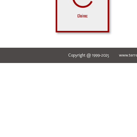
Clairac
Copyright @ 1999-2025 www.terred