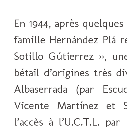
En 1944, après quelques
famille Hernández Plá 
Sotillo Gútierrez », u
bétail d’origines très 
Albaserrada (par Escu
Vicente Martínez et Sa
l’accès à l’U.C.T.L. par