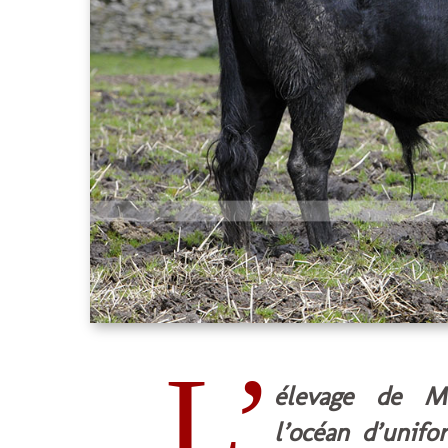
L’
élevage de Mi
l’océan d’unifo