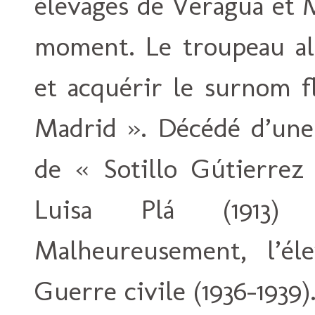
élevages de Veragua et 
moment. Le troupeau all
et acquérir le surnom f
Madrid ». Décédé d’une
de « Sotillo Gútierrez 
Luisa Plá (1913) 
Malheureusement, l’él
Guerre civile (1936-1939)