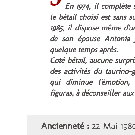
En 1974, il complète
le bétail choisi est sans
1985, il dispose même d'
de son épouse Antonia J
quelque temps après.
Coté bétail, aucune surpr
des activités du taurino-
qui diminue l'émotion,
figuras, à déconseiller aux
Ancienneté :
22 Mai 198