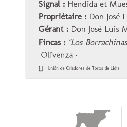
Signal :
Hendida et Muesc
Propriétaire :
Don José L
Gérant :
Don José Luis 
Fincas :
"Los Borrachinas
Olivenza
•
Unión de Criadores de Toros de Lidia