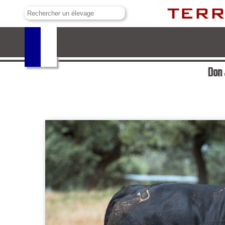
Don José Luis Marca
Don 