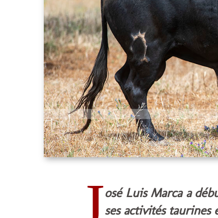
J
osé Luis Marca a déb
ses activités taurines