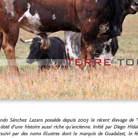
ndo Sánchez Lazaro possède depuis 2003 le récent élevage de "G
doté d’une histoire aussi riche qu'ancienne. Initié par Diego Hida
suivi par des noms illustres dont le marquis de Guadalest, le fe