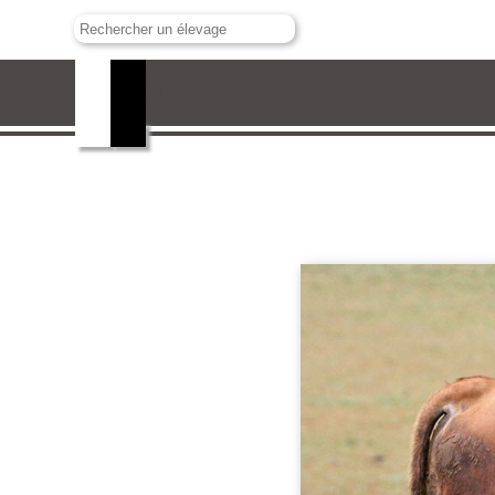
Guadalest