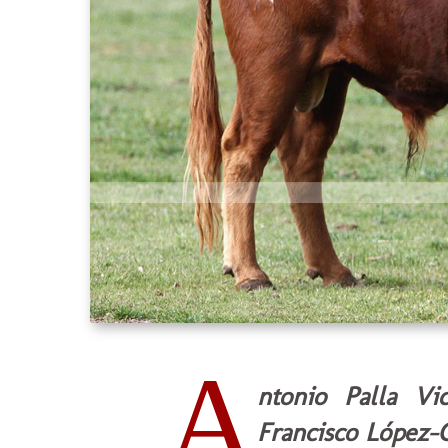
A
ntonio Palla Vi
Francisco López-Ch