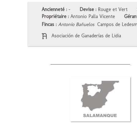
Ancienneté :
-
Devise :
Rouge et Vert
Propriétaire :
Antonio Palla Vicente
Gérant
Fincas :
Antonio Bañuelos
Campos de Ledes
Asociación de Ganaderías de Lidia