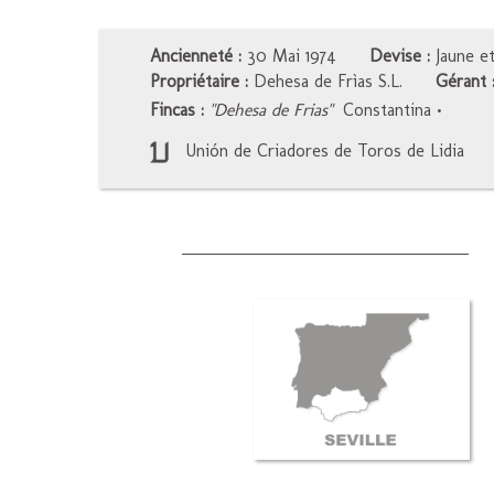
Ancienneté :
30 Mai 1974
Devise :
Jaune et
Propriétaire :
Dehesa de Frìas S.L.
Gérant 
Fincas :
"Dehesa de Frias"
Constantina
•
Unión de Criadores de Toros de Lidia