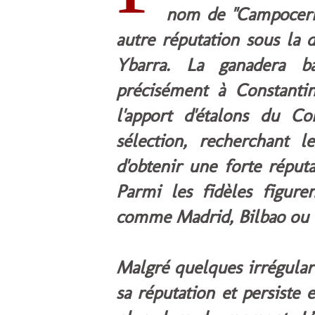
nom de "Campocerra
autre réputation sous la 
Ybarra. La
ganadera
bas
précisément à Constantina
l'apport d'étalons du C
sélection, recherchant 
d'obtenir une forte réput
Parmi les fidèles figure
comme Madrid, Bilbao ou
Malgré quelques irrégulari
sa réputation et persiste