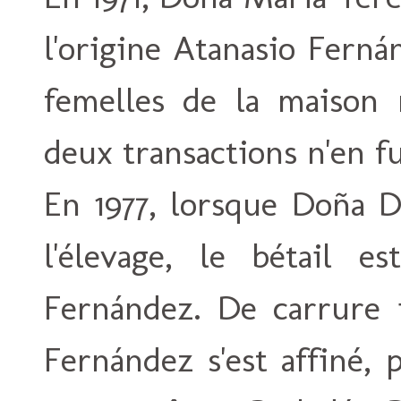
l'origine Atanasio Fern
femelles de la maison 
deux transactions n'en f
En 1977, lorsque Doña D
l'élevage, le bétail e
Fernández. De carrure i
Fernández s'est affiné, 