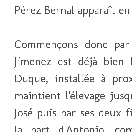
Pérez Bernal apparaît en
Commençons donc par l
Jímenez est déjà bien l
Duque, installée à prox
maintient l'élevage jusq
José puis par ses deux fi
la part d'Antonio, co