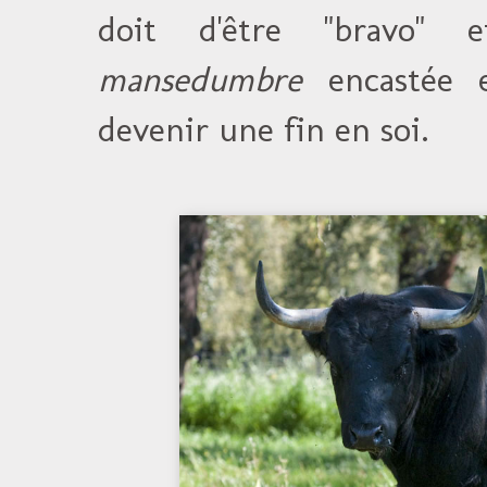
doit d'être "bravo" e
mansedumbre
encastée e
devenir une fin en soi.