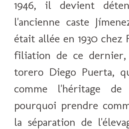
1946, il devient déte
l'ancienne caste Jímene
était allée en 1930 chez 
filiation de ce dernier
torero Diego Puerta, qu
comme l'héritage de
pourquoi prendre comme
la séparation de l'élev