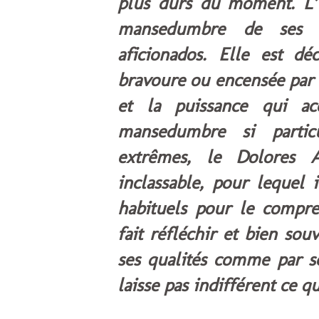
plus durs du moment. L’u
mansedumbre
de ses to
aficionados. Elle est d
bravoure ou encensée par 
et la puissance qui ac
mansedumbre
si particu
extrêmes, le Dolores 
inclassable, pour lequel 
habituels pour le compren
fait réfléchir et bien so
ses qualités comme par s
laisse pas indifférent ce qu