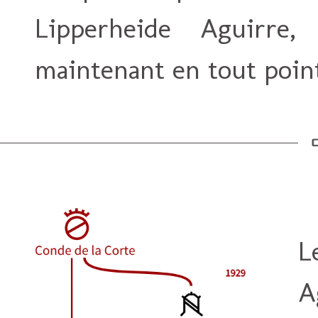
Lipperheide Aguirre,
maintenant en tout point
L
A