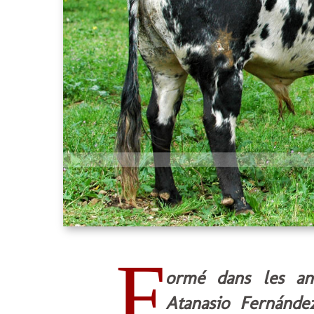
F
ormé dans les an
Atanasio Fernánde