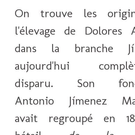
On trouve les origi
l'élevage de Dolores 
dans la branche Jí
aujourd'hui complè
disparu. Son fond
Antonio Jímenez Mar
avait regroupé en 1