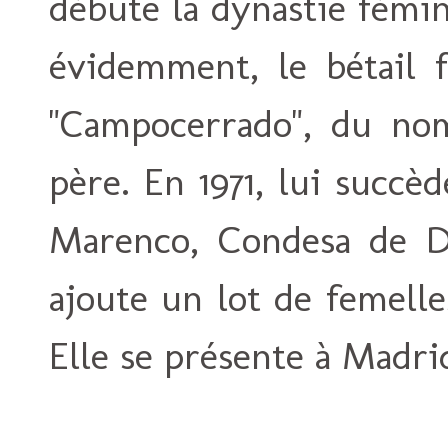
débute la dynastie fémi
évidemment, le bétail f
"Campocerrado", du no
père. En 1971, lui succ
Marenco, Condesa de Do
ajoute un lot de femell
Elle se présente à Madri