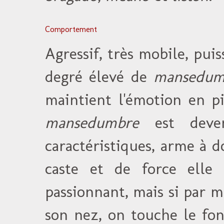
Comportement
Agressif, très mobile, pu
degré élevé de
mansedum
maintient l'émotion en p
mansedumbre
est deven
caractéristiques, arme à 
caste et de force ell
passionnant, mais si par 
son nez, on touche le fon