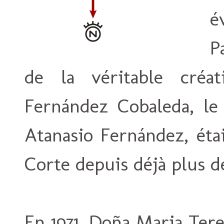
é
P
de la véritable créat
Fernández Cobaleda, le
Atanasio Fernández, éta
Corte depuis déjà plus d
En 1971, Doña Maria Ter