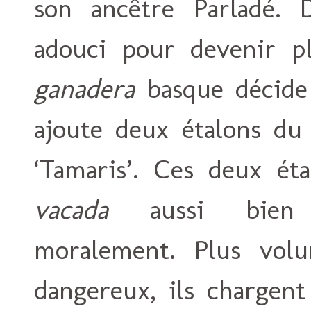
son ancêtre Parladé. D
adouci pour devenir pl
ganadera
basque décide 
ajoute deux étalons du 
‘Tamaris’. Ces deux ét
vacada
aussi bien m
moralement. Plus volu
dangereux, ils chargent