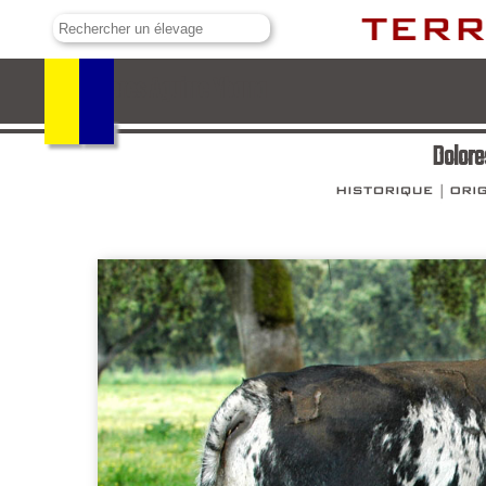
Dolores Aguirre Ybarra
Dolore