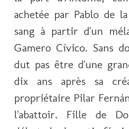
achetée par Pablo de la
sang à partir d'un mé
Gamero Cívico. Sans do
dut pas être d'une gran
dix ans après sa créa
propriétaire Pilar Ferná
l'abattoir. Fille de D