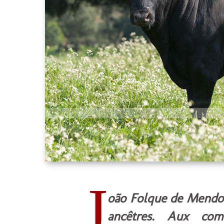
J
oão Folque de Mendoça
ancêtres. Aux com