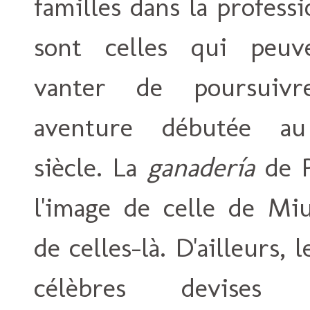
familles dans la profess
sont celles qui peuv
vanter de poursuiv
aventure débutée a
siècle. La
ganadería
de P
l'image de celle de Miu
de celles-là. D'ailleurs, 
célèbres devises 