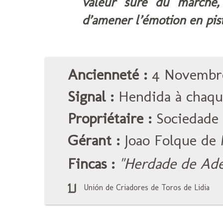
valeur sûre du marché,
d’amener l’émotion en pist
Ancienneté :
4 Novembre
Signal :
Hendida à chaque
Propriétaire :
Sociedade 
Gérant :
Joao Folque de
Fincas :
"Herdade de Ad
Unión de Criadores de Toros de Lidia