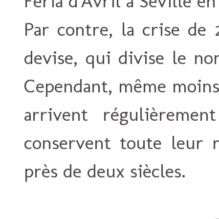
Feria d'Avril à Séville e
Par contre, la crise de
devise, qui divise le n
Cependant, même moins 
arrivent régulièremen
conservent toute leur
près de deux siècles.