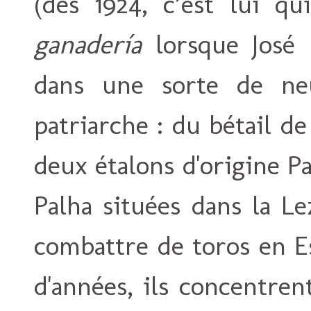
(dès 1924, c’est lui qu
ganadería
lorsque José 
dans une sorte de ne
patriarche : du bétail de
deux étalons d'origine P
Palha situées dans la Le
combattre de toros en E
d'années, ils concentren