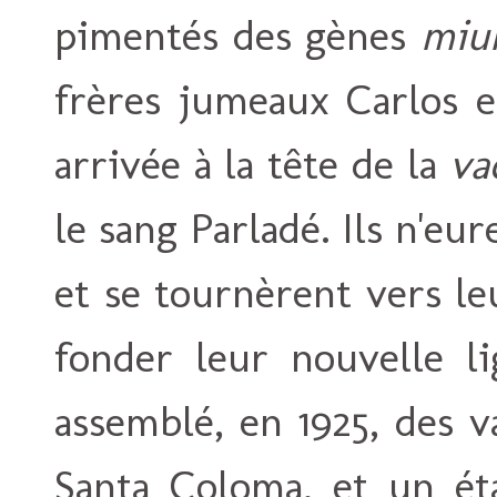
pimentés des gènes
miu
frères jumeaux Carlos e
arrivée à la tête de la
va
le sang Parladé. Ils n'eur
et se tournèrent vers le
fonder leur nouvelle li
assemblé, en 1925, des v
Santa Coloma, et un ét