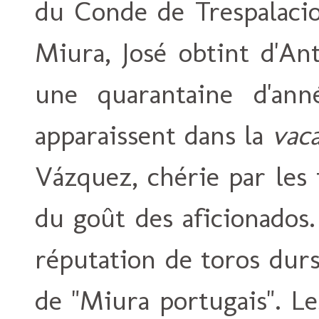
du Conde de Trespalacios
Miura, José obtint d'An
une quarantaine d'ann
apparaissent dans la
vac
Vázquez, chérie par les
du goût des aficionados.
réputation de toros dur
de "Miura portugais". Le