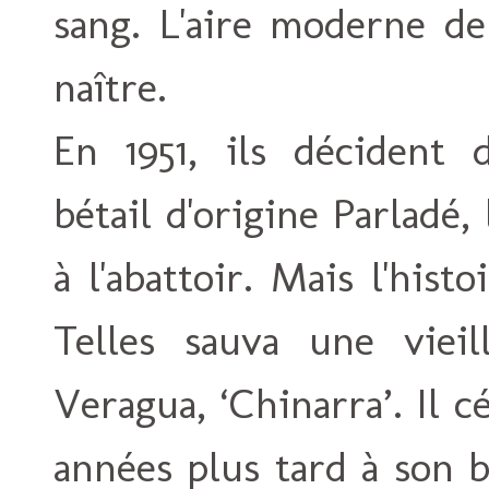
sang. L'aire moderne de
naître.
En 1951, ils décident
bétail d'origine Parladé,
à l'abattoir. Mais l'his
Telles sauva une viei
Veragua, ‘Chinarra’. Il 
années plus tard à son 