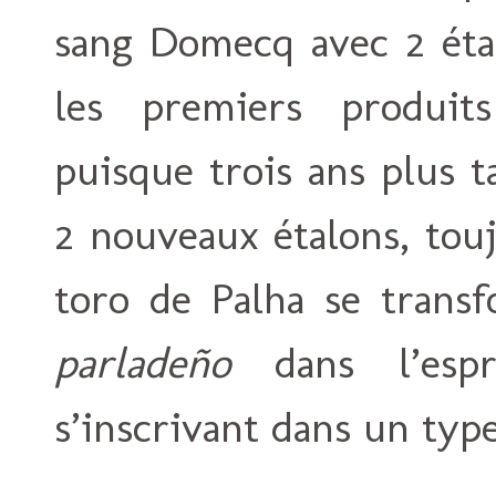
sang Domecq avec 2 étal
les premiers produits
puisque trois ans plus t
2 nouveaux étalons, tou
toro de Palha se transf
parladeño
dans l’espr
s’inscrivant dans un typ