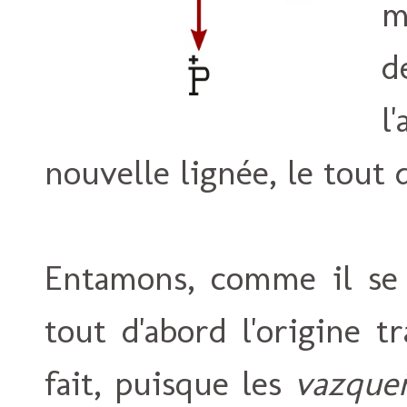
m
d
l
nouvelle lignée, le tout 
Entamons, comme il se d
tout d'abord l'origine t
fait, puisque les
vazque