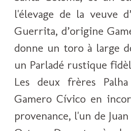
l'élevage de la veuve d
Guerrita, d’origine Game
donne un toro à large d
un Parladé rustique fidèl
Les deux frères Palha 
Gamero Cívico en incor
provenance, l'un de Jua