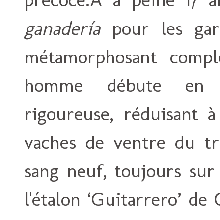
ganadería
pour les gar
métamorphosant complè
homme débute en in
rigoureuse, réduisant à
vaches de ventre du tro
sang neuf, toujours sur
l'étalon ‘Guitarrero’ de