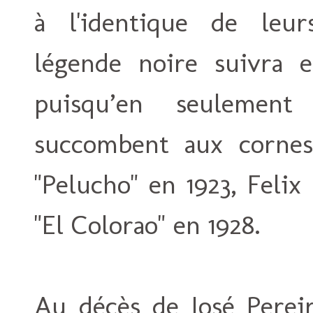
à l'identique de leu
légende noire suivra e
puisqu’en seulement
succombent aux cornes 
"Pelucho" en 1923, Feli
"El Colorao" en 1928.
Au décès de José Pereir