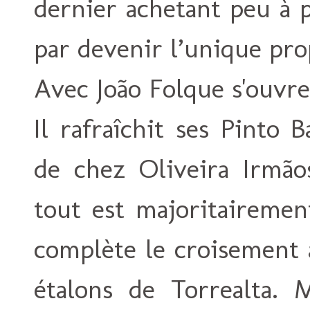
dernier achetant peu à p
par devenir l’unique pro
Avec João Folque s'ouvre
Il rafraîchit ses Pinto 
de chez Oliveira Irmãos
tout est majoritairement
complète le croisement 
étalons de Torrealta. M