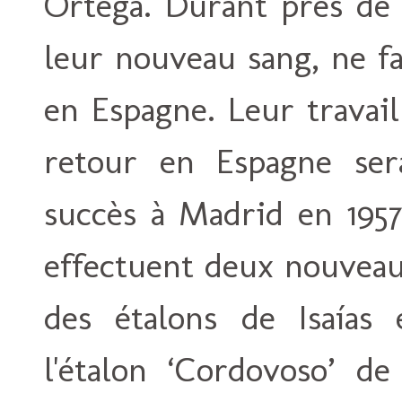
Ortega. Durant près de 
leur nouveau sang, ne f
en Espagne. Leur travail
retour en Espagne ser
succès à Madrid en 1957
effectuent deux nouveau
des étalons de Isaías
l'étalon ‘Cordovoso’ de