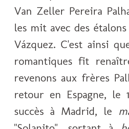
Van Zeller Pereira Palh
les mit avec des étalons
Vázquez. C'est ainsi qu
romantiques fit renaîtr
revenons aux frères Pal
retour en Espagne, le 1
succès à Madrid, le
ma
"Solanito", sortant à
h