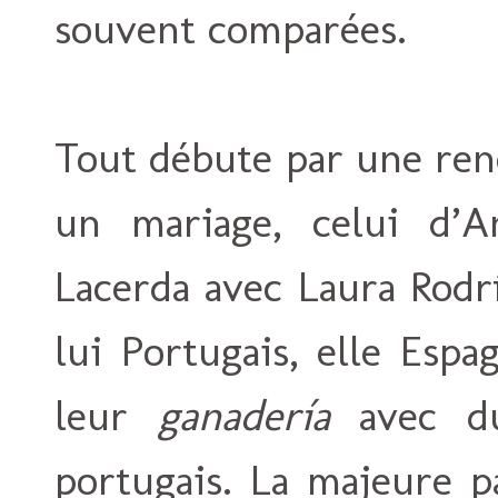
souvent comparées.
Tout débute par une ren
un mariage, celui d’A
Lacerda avec Laura Rodr
lui Portugais, elle Esp
leur
ganadería
avec du
portugais. La majeure p