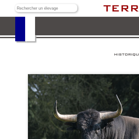
Palha