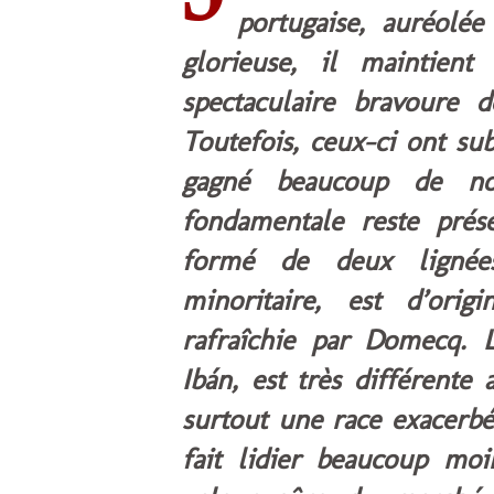
portugaise, auréolée
glorieuse, il maintient
spectaculaire bravoure d
Toutefois, ceux-ci ont su
gagné beaucoup de no
fondamentale reste prése
formé de deux lignées.
minoritaire, est d’orig
rafraîchie par Domecq. L
Ibán, est très différente
surtout une race exacerbé
fait lidier beaucoup mo