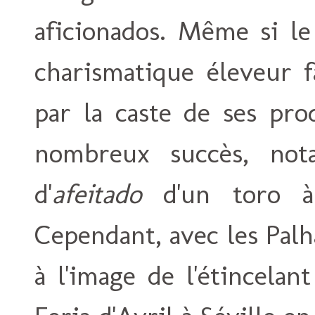
aficionados. Même si le
charismatique éleveur fa
par la caste de ses pro
nombreux succès, nota
d'
afeitado
d'un toro à 
Cependant, avec les Palh
à l'image de l'étincelan