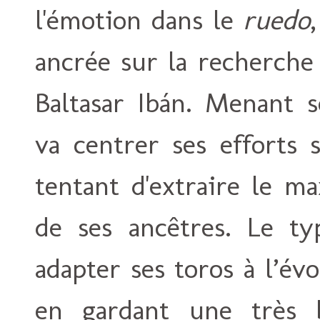
l'émotion dans le
ruedo
ancrée sur la recherche 
Baltasar Ibán. Menant s
va centrer ses efforts 
tentant d'extraire le m
de ses ancêtres. Le ty
adapter ses toros à l’év
en gardant une très b