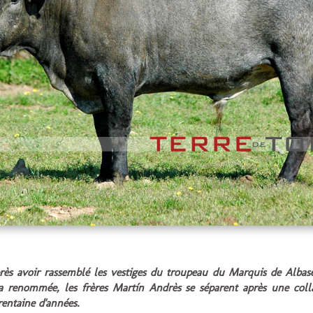
rès avoir rassemblé les vestiges du troupeau du Marquis de Albase
a renommée, les frères Martín Andrès se séparent après une coll
rentaine d'années.