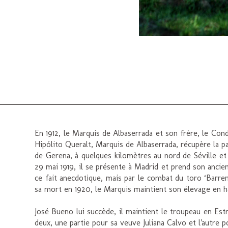
En 1912, le Marquis de Albaserrada et son frère, le Co
Hipólito Queralt, Marquis de Albaserrada, récupère la part
de Gerena, à quelques kilomètres au nord de Séville et
29 mai 1919, il se présente à Madrid et prend son anci
ce fait anecdotique, mais par le combat du toro ‘Barren
sa mort en 1920, le Marquis maintient son élevage en hau
José Bueno lui succède, il maintient le troupeau en Est
deux, une partie pour sa veuve Juliana Calvo et l'autr