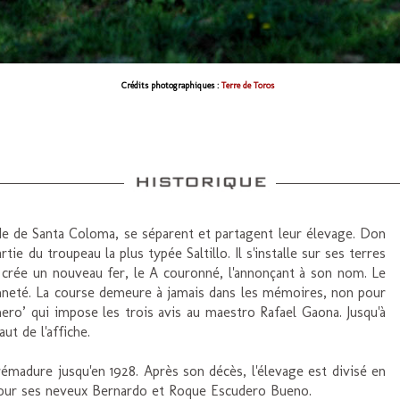
Crédits photographiques :
Terre de Toros
nde de Santa Coloma, se séparent et partagent leur élevage. Don
ie du troupeau la plus typée Saltillo. Il s'installe sur ses terres
 crée un nouveau fer, le A couronné, l'annonçant à son nom. Le
enneté. La course demeure à jamais dans les mémoires, non pour
ero’ qui impose les trois avis au maestro Rafael Gaona. Jusqu'à
t de l'affiche.
rémadure jusqu'en 1928. Après son décès, l'élevage est divisé en
e pour ses neveux Bernardo et Roque Escudero Bueno.