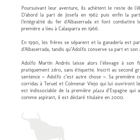
Poursuivant leur aventure, ils achètent le reste de l
D'abord la part de Josefa en 1962 puis enfin la part
l'intégralité du fer d'Albaserrada et font combattre
première a lieu à Calasparra en 1966.
En 1990, les frères se séparent et la ganadería est pa
d'Albaserrada, tandis qu’Adolfo conserve sa part et son 
Adolfo Martín Andrés laisse alors l’élevage à son 
pratiquement zéro, sans étiquette. Inscrit au second g
sentence « Adolfo c’est autre chose ». Sa première c
corridas à Teruel et Colmenar Viejo qui lui ouvriront l
est indissociable de la première
plaza
d’Espagne qui a 
comme aspirant, il est déclaré titulaire en 2000.