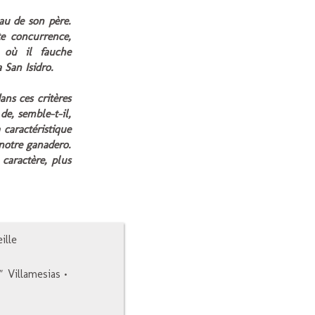
au de son père.
te concurrence,
 où il fauche
 San Isidro.
ans ces critères
de, semble-t-il,
 caractéristique
 notre
ganadero
.
caractère, plus
ille
"
Villamesias
•