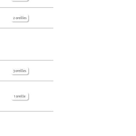
2 oreilles
3 oreilles
1 oreille