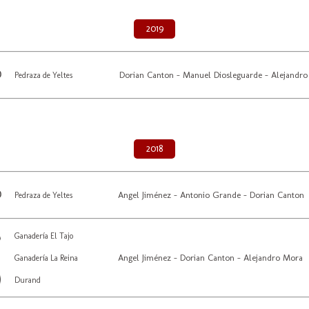
2019
Dorian Canton - Manuel Diosleguarde - Alejandr
Pedraza de Yeltes
2018
Angel Jiménez - Antonio Grande - Dorian Canton
Pedraza de Yeltes
Ganadería El Tajo
Angel Jiménez - Dorian Canton - Alejandro Mora
Ganadería La Reina
Durand