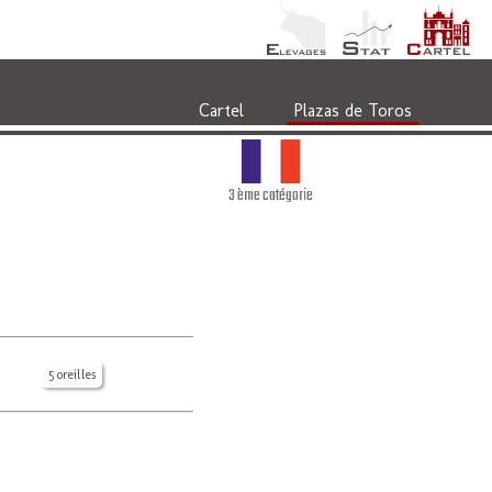
Cartel
Plazas de Toros
3 ème catégorie
5 oreilles