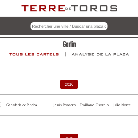
Garlin
2026
Jesús Romero - Emiliano Osornio - Julio Norte
Ganaderia de Pincha
2025