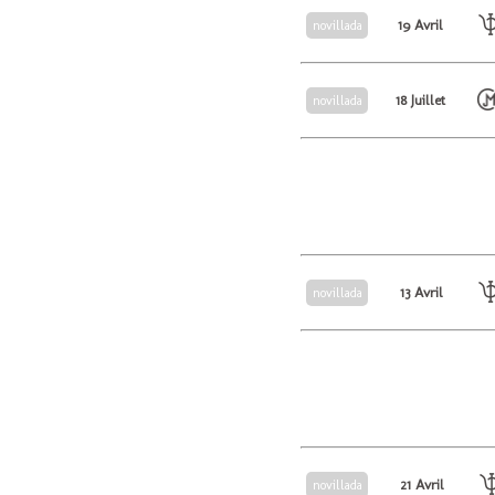
19 Avril
novillada
18 Juillet
novillada
13 Avril
novillada
21 Avril
novillada