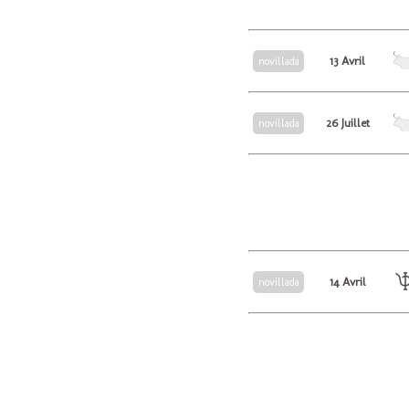
13 Avril
novillada
26 Juillet
novillada
14 Avril
novillada