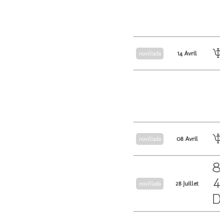
14 Avril
novillada
08 Avril
novillada
28 Juillet
novillada