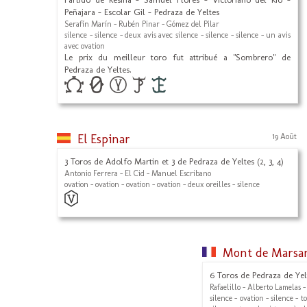
Peñajara - Escolar Gil - Pedraza de Yeltes
Serafín Marín - Rubén Pinar - Gómez del Pilar
silence - silence - deux avis avec silence - silence - silence - un avis
avec ovation
Le prix du meilleur toro fut attribué a "Sombrero" de
Pedraza de Yeltes.
El Espinar
19 Août
3 Toros de Adolfo Martin et 3 de Pedraza de Yeltes (2, 3, 4)
Antonio Ferrera - El Cid - Manuel Escribano
ovation - ovation - ovation - ovation - deux oreilles - silence
Mont de Marsa
6 Toros de Pedraza de Yel
Rafaelillo - Alberto Lamelas
silence - ovation - silence - 