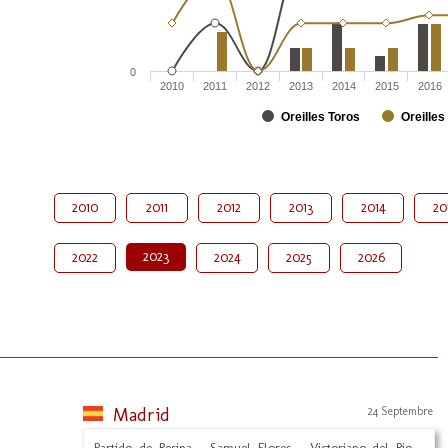
0
2010
2011
2012
2013
2014
2015
2016
Oreilles Toros
Oreilles
2010
2011
2012
2013
2014
20
2023
2022
2024
2025
2026
Madrid
24 Septembre
Partido de Resina - Samuel Flores - Victoriano del Rio -