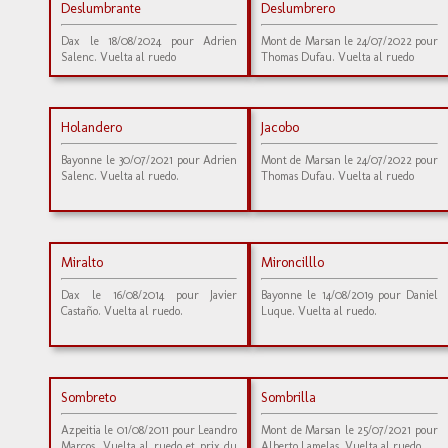
Deslumbrante
Deslumbrero
Dax le 18/08/2024 pour Adrien
Mont de Marsan le 24/07/2022 pour
Salenc. Vuelta al ruedo
Thomas Dufau. Vuelta al ruedo
Holandero
Jacobo
Bayonne le 30/07/2021 pour Adrien
Mont de Marsan le 24/07/2022 pour
Salenc. Vuelta al ruedo.
Thomas Dufau. Vuelta al ruedo
Miralto
Mironcilllo
Dax le 16/08/2014 pour Javier
Bayonne le 14/08/2019 pour Daniel
Castaño. Vuelta al ruedo.
Luque. Vuelta al ruedo.
Sombreto
Sombrilla
Azpeitia le 01/08/2011 pour Leandro
Mont de Marsan le 25/07/2021 pour
Marcos. Vuelta al ruedo et prix du
Alberto Lamelas. Vuelta al ruedo