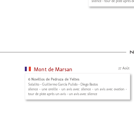
silence - tour de piste après 
Mont de Marsan
27 Août
6 Novillos de Pedraza de Yeltes
Solalito - Guillermo García Pulido - Diego Bastos
silence - une oreille - un avis avec silence - un avis avec ovation -
tour de piste après un avis - un avis avec silence