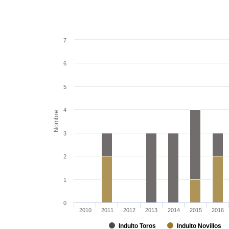
7
6
5
4
Nombre
3
2
1
0
2010
2011
2012
2013
2014
2015
2016
Indulto Toros
Indulto Novillos