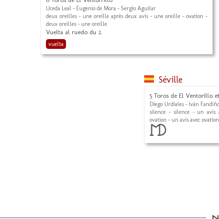
Uceda Leal - Eugenio de Mora - Sergio Aguilar
deux oreilles - une oreille après deux avis - une oreille - ovation -
deux oreilles - une oreille
Vuelta al ruedo du 2.
vuelta
Séville
5 Toros de El Ventorillo e
Diego Urdiales - Iván Fandiño
silence - silence - un avis
ovation - un avis avec ovation