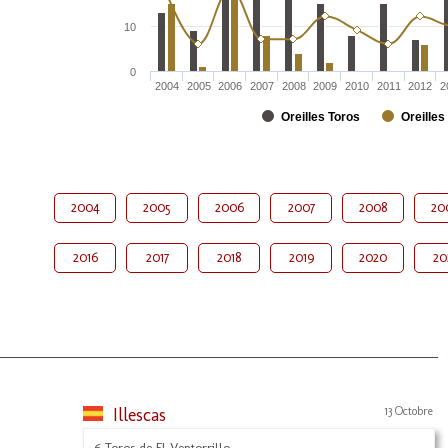
10
0
2004
2005
2006
2007
2008
2009
2010
2011
2012
2
Oreilles Toros
Oreilles
2004
2005
2006
2007
2008
20
2016
2017
2018
2019
2020
20
Illescas
13 Octobre
6 Toros de El Ventorrillo