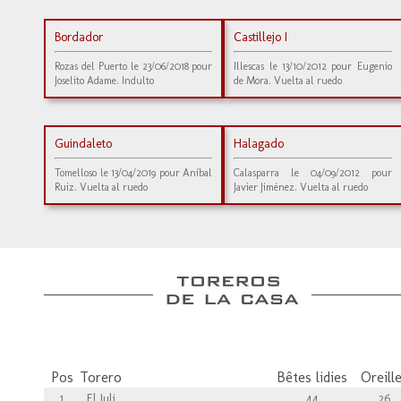
Bordador
Castillejo I
Rozas del Puerto le 23/06/2018 pour
Illescas le 13/10/2012 pour Eugenio
Joselito Adame. Indulto
de Mora. Vuelta al ruedo
Guindaleto
Halagado
Tomelloso le 13/04/2019 pour Aníbal
Calasparra le 04/09/2012 pour
Ruiz. Vuelta al ruedo
Javier Jiménez. Vuelta al ruedo
Pos
Torero
Bêtes lidies
Oreill
1
El Juli
44
26