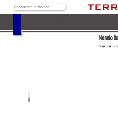
Manolo González Sánchez-Dalp
Manolo G
Nombre