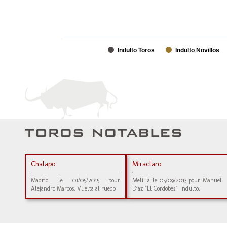
Indulto Toros
Indulto Novillos
Chalapo
Miraclaro
Madrid le 01/05/2015 pour
Melilla le 05/09/2013 pour Manuel
Alejandro Marcos. Vuelta al ruedo
Díaz "El Cordobés". Indulto.