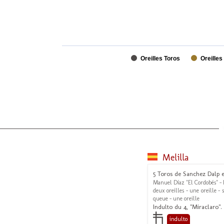
Oreilles Toros
Oreilles
Melilla
5 Toros de Sanchez Dalp 
Manuel Díaz "El Cordobés" - 
deux oreilles - une oreille - 
queue - une oreille
Indulto du 4, "Miraclaro".
indulto