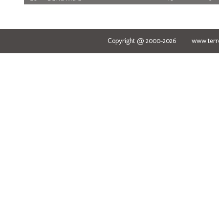
Copyright @ 2000-2026 www.terred