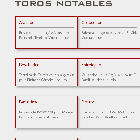
Atacado
Conocedor
Briviesca le 15/08/2018 pour
Palencia le 03/09/2012 pour El Cid.
Fernando Tendero. Vuelta al ruedo
Vuelta al ruedo
Desafiador
Entretejido
Torralba de Calatrava le 16/09/2008
Valladolid le 08/09/2024 pour El
pour Finito de Córdoba. Indulto
Fandi. Vuelta al ruedo
Ferrallista
Florero
Briviesca le 16/08/2021 pour Manuel
Briviesca le 15/08/2017 pour
Escribano. Vuelta al ruedo.
Sánchez Vara. Vuelta al ruedo