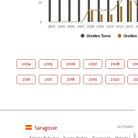
10
0
2004
2005
2006
2007
2008
2009
2010
2011
2012
2
Oreilles Toros
Oreilles
2004
2005
2006
2007
2008
20
2016
2017
2018
2019
2020
20
Saragosse
09 Octobre
Antonio Bañuelos - Fuente Ymbro - Alcurrucén - Victorino