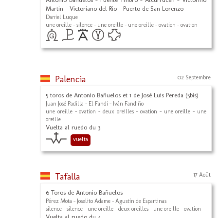
Martin - Victoriano del Rio - Puerto de San Lorenzo
Daniel Luque
une oreille - silence - une oreille - une oreille - ovation - ovation
Palencia
02 Septembre
5 toros de Antonio Bañuelos et 1 de José Luis Pereda (5bis)
Juan José Padilla - El Fandi - Iván Fandiño
une oreille - ovation - deux oreilles - ovation - une oreille - une
oreille
Vuelta al ruedo du 3.
vuelta
Tafalla
17 Août
6 Toros de Antonio Bañuelos
Pérez Mota - Joselito Adame - Agustín de Espartinas
silence - silence - une oreille - deux oreilles - une oreille - ovation
Vuelta al ruedo du 4.