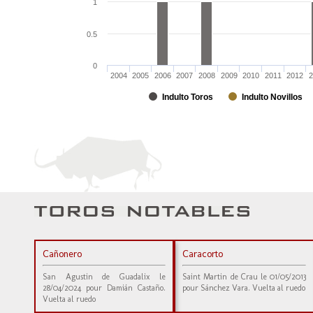
1
0.5
0
2004
2005
2006
2007
2008
2009
2010
2011
2012
2
Indulto Toros
Indulto Novillos
Cañonero
Caracorto
San Agustin de Guadalix le
Saint Martin de Crau le 01/05/2013
28/04/2024 pour Damián Castaño.
pour Sánchez Vara. Vuelta al ruedo
Vuelta al ruedo