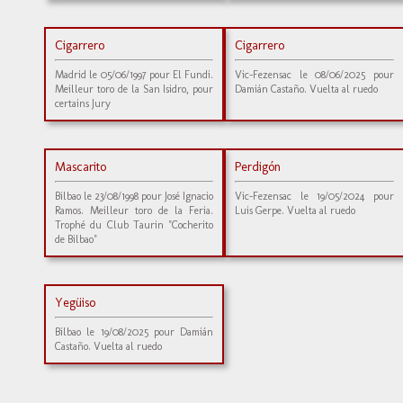
Cigarrero
Cigarrero
Madrid le 05/06/1997 pour El Fundi.
Vic-Fezensac le 08/06/2025 pour
Meilleur toro de la San Isidro, pour
Damián Castaño. Vuelta al ruedo
certains Jury
Mascarito
Perdigón
Bilbao le 23/08/1998 pour José Ignacio
Vic-Fezensac le 19/05/2024 pour
Ramos. Meilleur toro de la Feria.
Luis Gerpe. Vuelta al ruedo
Trophé du Club Taurin "Cocherito
de Bilbao"
Yegüiso
Bilbao le 19/08/2025 pour Damián
Castaño. Vuelta al ruedo