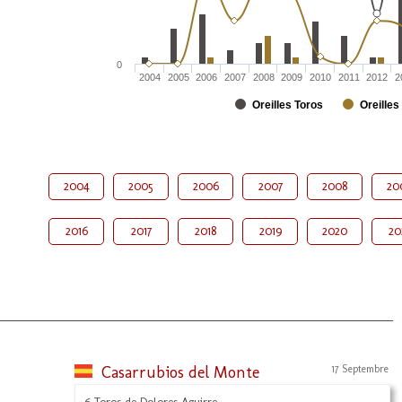
0
2004
2005
2006
2007
2008
2009
2010
2011
2012
2
Oreilles Toros
Oreilles
2004
2005
2006
2007
2008
20
2016
2017
2018
2019
2020
20
Casarrubios del Monte
17 Septembre
6 Toros de Dolores Aguirre