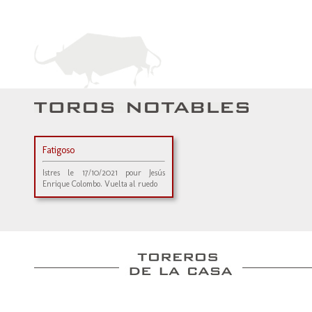
Fatigoso
Istres le 17/10/2021 pour Jesús
Enrique Colombo. Vuelta al ruedo