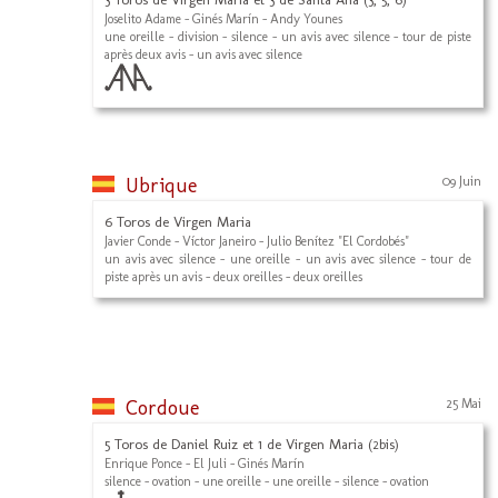
Joselito Adame - Ginés Marín - Andy Younes
une oreille - division - silence - un avis avec silence - tour de piste
après deux avis - un avis avec silence
Ubrique
09 Juin
6 Toros de Virgen Maria
Javier Conde - Víctor Janeiro - Julio Benítez "El Cordobés"
un avis avec silence - une oreille - un avis avec silence - tour de
piste après un avis - deux oreilles - deux oreilles
Cordoue
25 Mai
5 Toros de Daniel Ruiz et 1 de Virgen Maria (2bis)
Enrique Ponce - El Juli - Ginés Marín
silence - ovation - une oreille - une oreille - silence - ovation