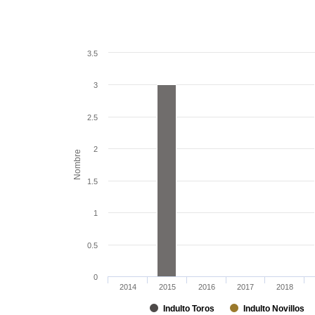
3.5
3
2.5
2
Nombre
1.5
1
0.5
0
2014
2015
2016
2017
2018
Indulto Toros
Indulto Novillos