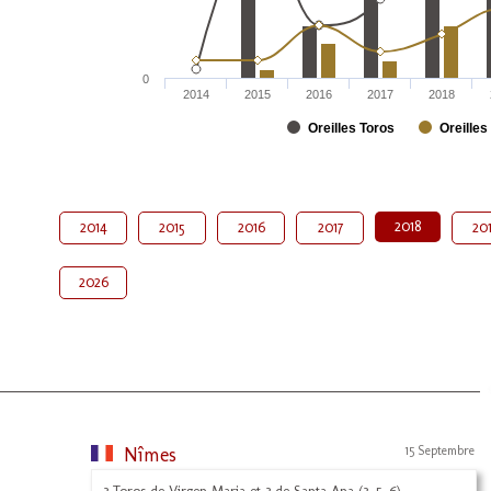
0
2014
2015
2016
2017
2018
Oreilles Toros
Oreilles
2018
2014
2015
2016
2017
20
2026
Nîmes
15 Septembre
3 Toros de Virgen Maria et 3 de Santa Ana (3, 5, 6)