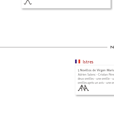
Istres
5 Novillos de Virgen Maria
Adrien Salenc - Cristian Pér
deux oreilles - une oreille - 
oreilles après un avis - une or