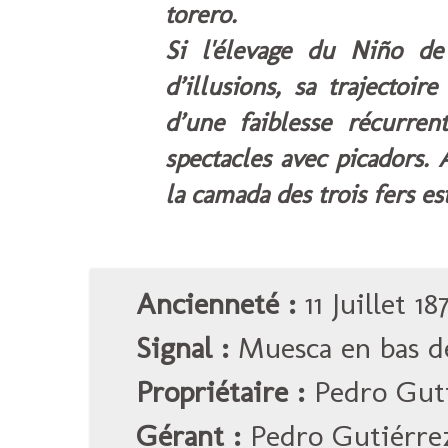
torero.
Si l'élevage du Niño d
d’illusions, sa trajectoir
d’une faiblesse récurre
spectacles avec picadors. 
la camada des trois fers es
Ancienneté :
11 Juillet 18
Signal :
Muesca en bas de
Propriétaire :
Pedro Gut
Gérant :
Pedro Gutiérre