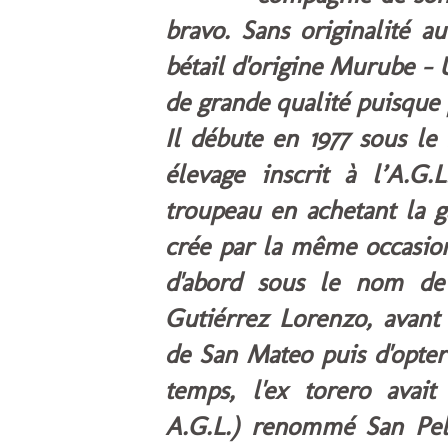
bravo. Sans originalité au
bétail d'origine Murube - 
de grande qualité puisque
Il débute en 1977 sous 
élevage inscrit à l’A.G.
troupeau en achetant la 
crée par la même occasion 
d'abord sous le nom de 
Gutiérrez Lorenzo, avant
de San Mateo puis d'opter
temps, l'ex torero avai
A.G.L.) renommé San Pel