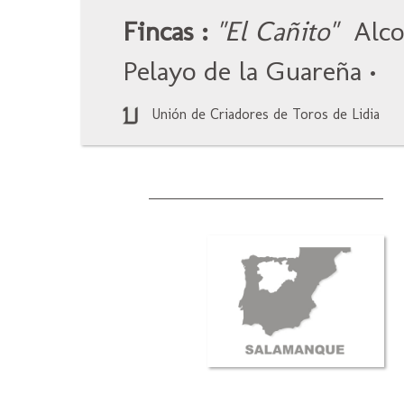
Fincas :
"El Cañito"
Alco
Pelayo de la Guareña
•
Unión de Criadores de Toros de Lidia