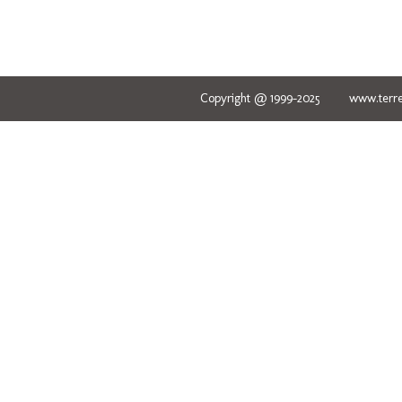
Copyright @ 1999-2025 www.terred