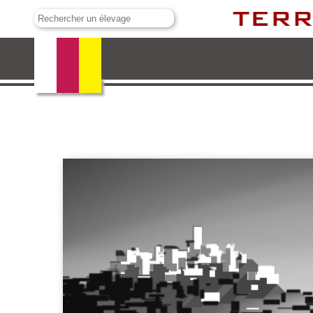
El Capea