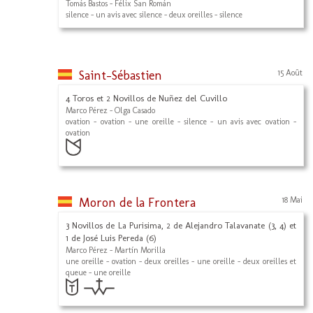
Tomás Bastos - Félix San Román
silence - un avis avec silence - deux oreilles - silence
Saint-Sébastien
15 Août
4 Toros et 2 Novillos de Nuñez del Cuvillo
Marco Pérez - Olga Casado
ovation - ovation - une oreille - silence - un avis avec ovation -
ovation
Moron de la Frontera
18 Mai
3 Novillos de La Purisima, 2 de Alejandro Talavanate (3, 4) et
1 de José Luis Pereda (6)
Marco Pérez - Martín Morilla
une oreille - ovation - deux oreilles - une oreille - deux oreilles et
queue - une oreille