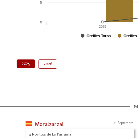
5
0
2025
Oreilles Toros
Oreilles
2025
2026
Moralzarzal
21 Septembre
4 Novillos de La Purisima