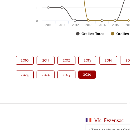
1
0
2010
2011
2012
2013
2014
2015
20
Oreilles Toros
Oreilles
2010
2011
2012
2013
2014
20
2026
2023
2024
2025
Vic-Fezensac
5 Toros de Miura et 1 Chri