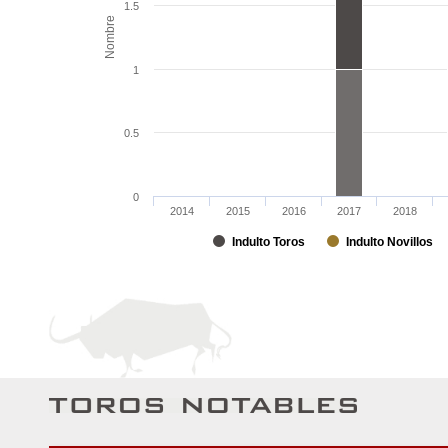
1.5
Nombre
1
0.5
0
2014
2015
2016
2017
2018
Indulto Toros
Indulto Novillos