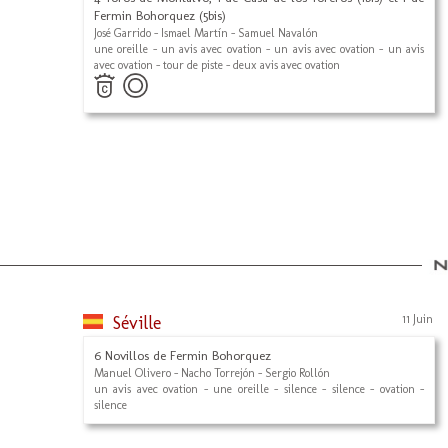
Fermin Bohorquez (5bis)
José Garrido - Ismael Martín - Samuel Navalón
une oreille - un avis avec ovation - un avis avec ovation - un avis
avec ovation - tour de piste - deux avis avec ovation
Séville
11 Juin
6 Novillos de Fermin Bohorquez
Manuel Olivero - Nacho Torrejón - Sergio Rollón
un avis avec ovation - une oreille - silence - silence - ovation -
silence