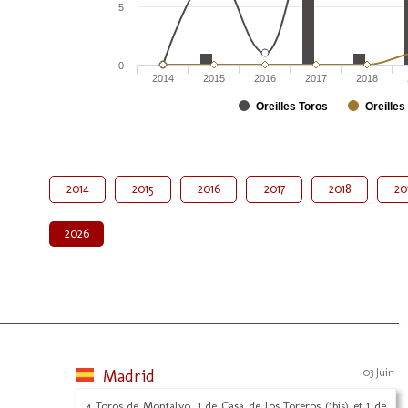
5
0
2014
2015
2016
2017
2018
Oreilles Toros
Oreilles
2014
2015
2016
2017
2018
20
2026
Madrid
03 Juin
4 Toros de Montalvo, 1 de Casa de los Toreros (1bis) et 1 de