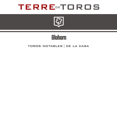
Blohorn