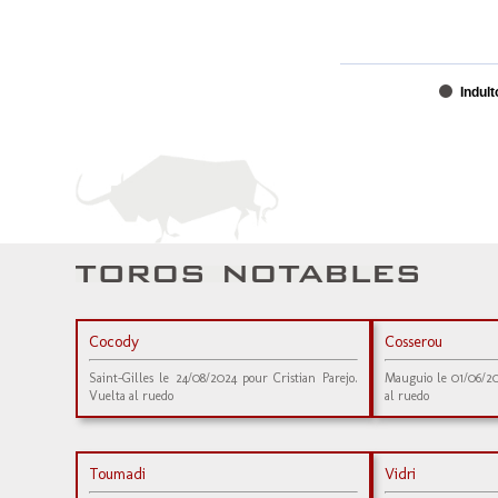
Indult
Cocody
Cosserou
Saint-Gilles le 24/08/2024 pour Cristian Parejo.
Mauguio le 01/06/20
Vuelta al ruedo
al ruedo
Toumadi
Vidri