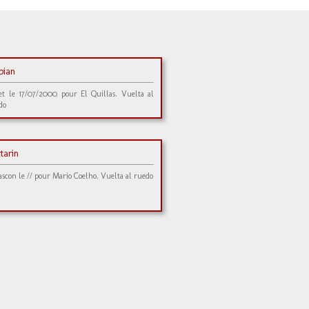
bian
et le 17/07/2000 pour El Quillas. Vuelta al
do
tarin
ascon le // pour Mario Coelho. Vuelta al ruedo