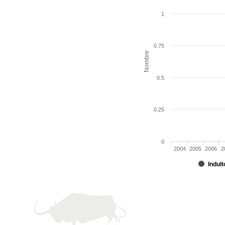
1
0.75
Nombre
0.5
0.25
0
2004
2005
2006
2
Indult