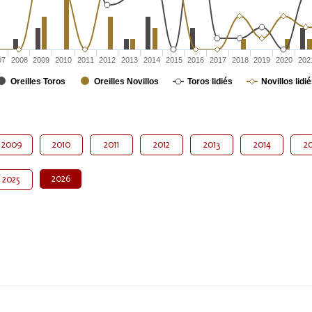
07
2008
2009
2010
2011
2012
2013
2014
2015
2016
2017
2018
2019
2020
202
Oreilles Toros
Oreilles Novillos
Toros lidiés
Novillos lidi
2009
2010
2011
2012
2013
2014
20
2026
2025