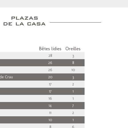
Bêtes lidies
Oreilles
28
3
26
8
26
10
de Crau
20
3
17
2
17
1
16
1
14
7
11
2
10
1
8
6