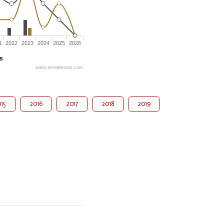
1
2022
2023
2024
2025
2026
és
www.terredetoros.com
15
2016
2017
2018
2019