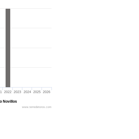
1
2022
2023
2024
2025
2026
o Novillos
www.terredetoros.com