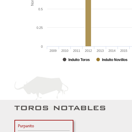
0.5
0.25
0
2009
2010
2011
2012
2013
2014
2015
Indulto Toros
Indulto Novillos
Purpanito