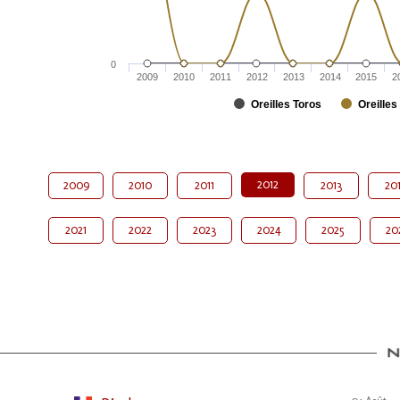
0
2009
2010
2011
2012
2013
2014
2015
2
Oreilles Toros
Oreilles
2012
2009
2010
2011
2013
20
2021
2022
2023
2024
2025
20