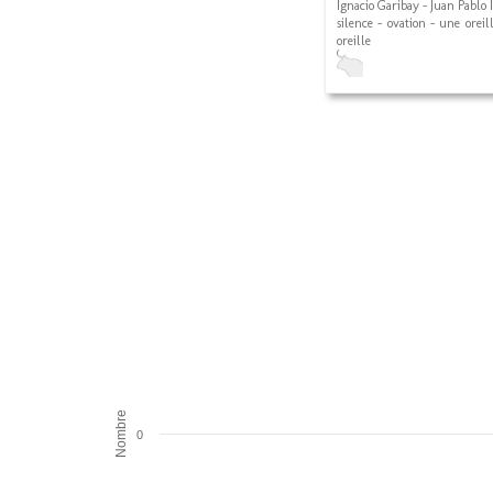
Ignacio Garibay - Juan Pablo 
silence - ovation - une oreil
oreille
Nombre
0