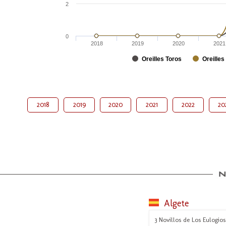
2
0
2018
2019
2020
2021
Oreilles Toros
Oreilles
2018
2019
2020
2021
2022
20
Algete
3 Novillos de Los Eulogios