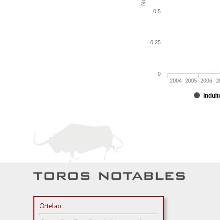
0.5
0.25
0
2004
2005
2006
2
Indult
Ortelao