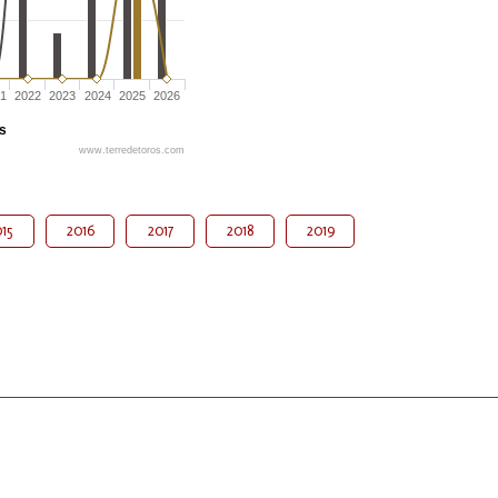
1
2022
2023
2024
2025
2026
és
www.terredetoros.com
15
2016
2017
2018
2019