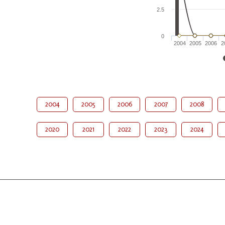
2.5
0
2004
2005
2006
2
2004
2005
2006
2007
2008
2020
2021
2022
2023
2024