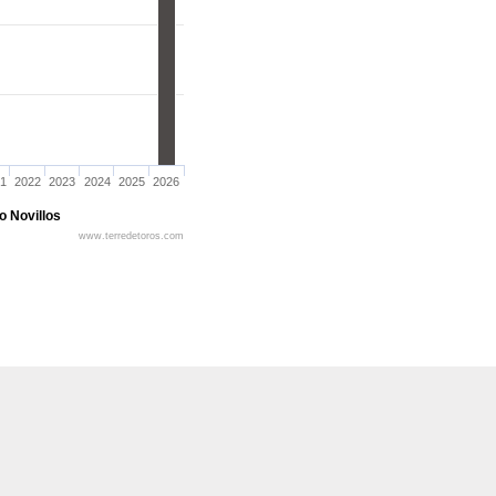
1
2022
2023
2024
2025
2026
o Novillos
www.terredetoros.com