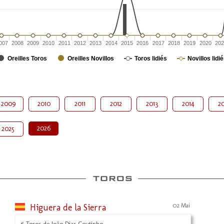
007
2008
2009
2010
2011
2012
2013
2014
2015
2016
2017
2018
2019
2020
202
Oreilles Toros
Oreilles Novillos
Toros lidiés
Novillos lidi
2009
2010
2011
2012
2013
2014
20
2026
2025
Higuera de la Sierra
02 Mai
6 Toros de João Dias Coutinho