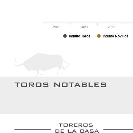
2019
2020
2021
Indulto Toros
Indulto Novillos