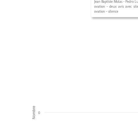
Jean Baptiste Molas - Pedro L
ovation - deux avis avec sil
ovation - silence
Nombre
0