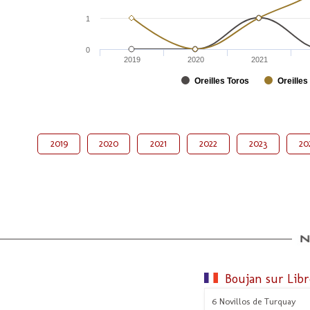
1
0
2019
2020
2021
Oreilles Toros
Oreilles
2019
2020
2021
2022
2023
20
Boujan sur Lib
6 Novillos de Turquay