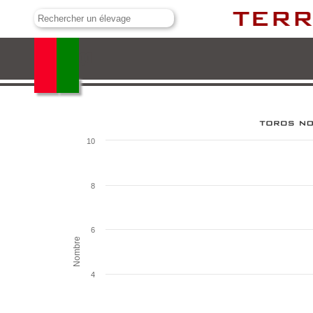
Malaga
10
8
6
Nombre
4