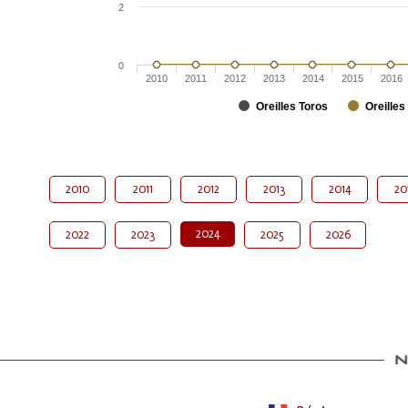
2
0
2010
2011
2012
2013
2014
2015
2016
Oreilles Toros
Oreilles
2010
2011
2012
2013
2014
20
2024
2022
2023
2025
2026