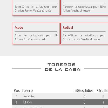
Saint-Gilles le 21/08/2021 pour
Tarascon le 08/07/2023 pour Nino
Cristian Parejo. Vuelta al ruedo
Julian. Vuelta al ruedo
Mudo
Radical
Arles le 01/04/2018 pour El
Saint-Gilles le 21/08/2021 pour
Adoureño. Vuelta al ruedo
Cristian Parejo. Vuelta al ruedo
Pos
Torero
Bêtes lidies
Oreill
1
Solalito
6
4
2
El Rafi
5
2