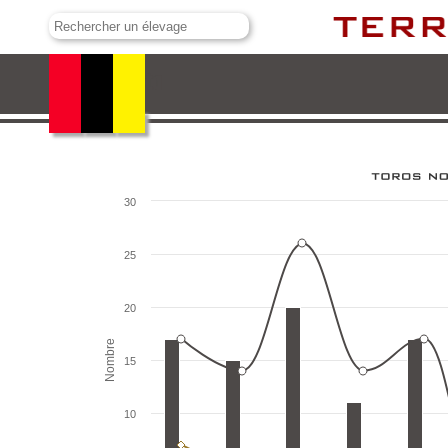
Buenavista
30
25
20
Nombre
15
10