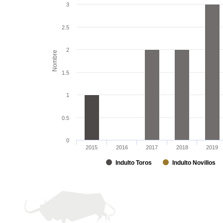
3
2.5
2
Nombre
1.5
1
0.5
0
2015
2016
2017
2018
2019
Indulto Toros
Indulto Novillos