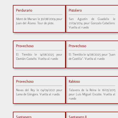
Perdurario
Pistolero
Mont de Marsan le 30/08/2009 pour
San Agustin de Guadalix le
Juan del Álamo. Tour de piste.
21/09/2014 pour Gonzalo Caballero.
Vuelta al ruedo
Provechoso
Provechoso
El Tiemblo le 14/06/2025 pour
El Tiemblo le 14/06/2025 pour "Juan
Damián Castaño. Vuelta al ruedo
de Castilla". Vuelta al ruedo
Provechoso
Rabioso
Navas del Rey le 04/09/2021 pour
Talavera de la Reina le 16/05/2015
Lama de Góngora. Vuelta al ruedo.
pour Luis Miguel Encabo. Vuelta al
ruedo
Santanero
Santanero II