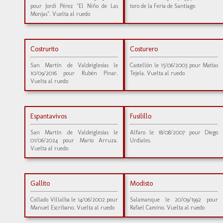
pour Jordi Pérez "El Niño de Las
toro de la Feria de Santiago
Monjas". Vuelta al ruedo
Costrurito
Costurero
San Martín de Valdeiglesias le
Castellón le 15/06/2003 pour Matías
10/09/2016 pour Rubén Pinar.
Tejela. Vuelta al ruedo
Vuelta al ruedo
Espantavivos
Fusilillo
San Martín de Valdeiglesias le
Alfaro le 18/08/2007 pour Diego
01/06/2024 pour Mario Arruza.
Urdiales.
Vuelta al ruedo
Gallito
Modisto
Collado Villalba le 14/06/2002 pour
Salamanque le 20/09/1992 pour
Manuel Escribano. Vuelta al ruedo
Rafael Camino. Vuelta al ruedo