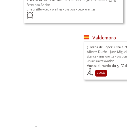
Fernando Adrian
une oreille - deux oreilles - ovation - deux oreilles
Valdemoro
3 Toros de Lopez Gibaja et 
Alberto Durán - Juan Miguel
silence - une oreille - ovation
un avis avec ovation
Vuelta al ruedo du 5, "Gall
vuelta