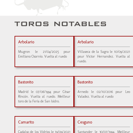
Arbolario
Arbolario
Mugron le 21/04/2025 pour
Villaseca de la Sagra le 10/09/2021
Emiliano Osornio. Vuelta al ruedo
pour Victor Hernandez. Vuelta al
ruedo.
Bastonito
Bastonito
Madrid le 07/06/1994 pour César
Arnedo le 02/10/2016 pour Leo
Rincón. Vuelta al ruedo. Meilleur
Valadez. Vuelta al ruedo
toro de la Feria de San Isidro.
Camarito
Cesguno
Cadalso de los Vidrios le 19/09/2021
Santander le 30/07/1994. Meilleur