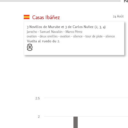
Casas Ibáñez
24 Août
3 Novillos de Murube et 3 de Carlos Nuñez (2, 3, 4)
Jarocho - Samuel Navalón - Marco Pérez
ovation - deux oreilles - ovation - silence - tour de piste - silence
Vuelta al ruedo du 2.
2.5
2