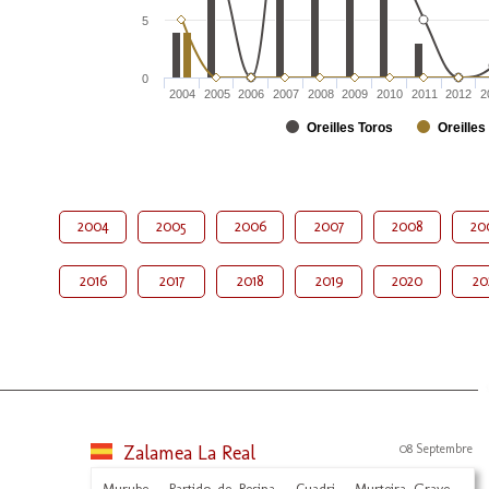
5
0
2004
2005
2006
2007
2008
2009
2010
2011
2012
2
Oreilles Toros
Oreilles
2004
2005
2006
2007
2008
20
2016
2017
2018
2019
2020
20
Zalamea La Real
08 Septembre
Murube - Partido de Resina - Cuadri - Murteira Grave -