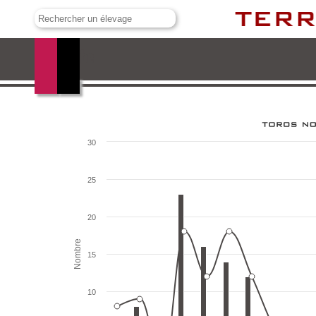
Murube
30
25
20
Nombre
15
10