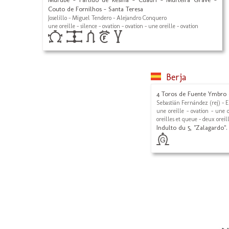
Couto de Fornilhos - Santa Teresa
Joselillo - Miguel Tendero - Alejandro Conquero
une oreille - silence - ovation - ovation - une oreille - ovation
Berja
4 Toros de Fuente Ymbro 
Sebastián Fernández (rej) - 
une oreille - ovation - une 
oreilles et queue - deux oreil
Indulto du 5, "Zalagardo".