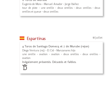
Eugenio de Mora - Manuel Amador - Jorge Ibáñez
tour de piste - une oreille - deux oreilles - deux oreilles - deux
oreilles et queue - deux oreilles
Espartinas
18 Juillet
4 Toros de Santiago Domecq et 2 de Murube (rejon)
Diego Ventura (rej) - El Cid - Manzanares hijo
une oreille - ovation - ovation - deux oreilles - deux oreilles -
ovation
Inégalement présentés. Décastés et faibles.