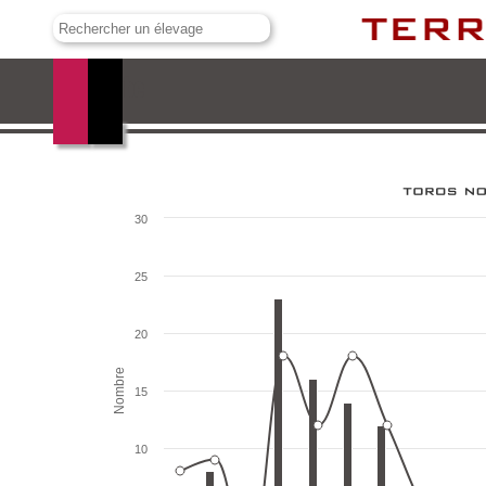
Murube
30
25
20
Nombre
15
10