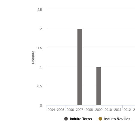
2.5
2
1.5
Nombre
1
0.5
0
2004
2005
2006
2007
2008
2009
2010
2011
2012
2
Indulto Toros
Indulto Novillos