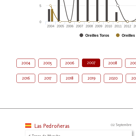
5
0
2004
2005
2006
2007
2008
2009
2010
2011
2012
2
Oreilles Toros
Oreilles
2007
2004
2005
2006
2008
20
2016
2017
2018
2019
2020
20
Las Pedroñeras
02 Septembre
6 Toros de Murube