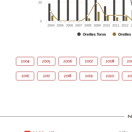
20
0
2004
2005
2006
2007
2008
2009
2010
2011
2012
Oreilles Toros
Oreilles
2004
2005
2006
2007
2008
20
2016
2017
2018
2019
2020
20