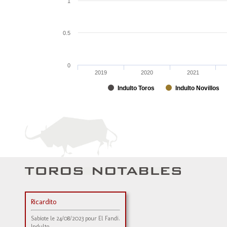
1
0.5
0
2019
2020
2021
Indulto Toros
Indulto Novillos
Ricardito
Sabiote le 24/08/2023 pour El Fandi.
Indulto