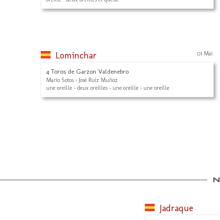
Lominchar
01 Mai
4 Toros de Garzon Valdenebro
Mario Sotos - José Ruiz Muñoz
une oreille - deux oreilles - une oreille - une oreille
Jadraque