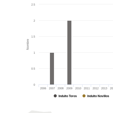
2.5
2
1.5
Nombre
1
0.5
0
2006
2007
2008
2009
2010
2011
2012
2013
20
Indulto Toros
Indulto Novillos