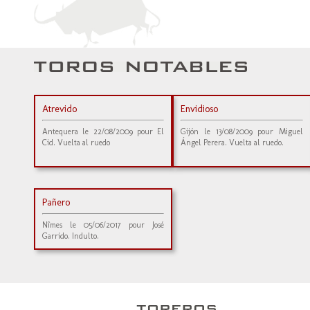
Atrevido
Envidioso
Antequera le 22/08/2009 pour El
Gijón le 13/08/2009 pour Miguel
Cid. Vuelta al ruedo
Ángel Perera. Vuelta al ruedo.
Pañero
Nîmes le 05/06/2017 pour José
Garrido. Indulto.