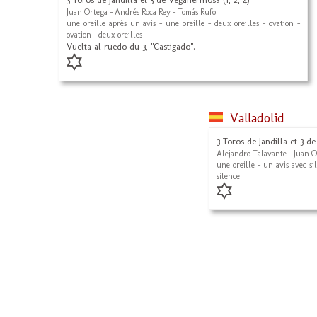
Juan Ortega - Andrés Roca Rey - Tomás Rufo
une oreille après un avis - une oreille - deux oreilles - ovation -
ovation - deux oreilles
Vuelta al ruedo du 3, "Castigado".
Valladolid
3 Toros de Jandilla et 3 d
Alejandro Talavante - Juan O
une oreille - un avis avec sil
silence